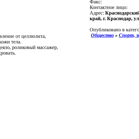
Факс:
Контактное лицо:
Адрес:
Краснодарский
край, г. Краснодар, ул
Опубликовано в катего
Общество
»
Спорт, з
вление от целлюлита,
кожи тела.
деяло, роликовый массажер,
ровать.