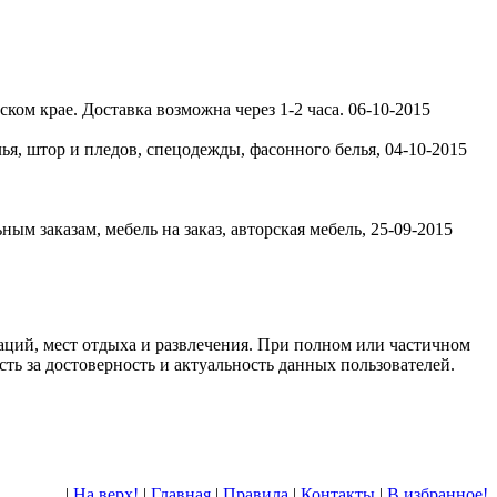
ком крае. Доставка возможна через 1-2 часа.
06-10-2015
лья, штор и пледов, спецодежды, фасонного белья,
04-10-2015
ым заказам, мебель на заказ, авторская мебель,
25-09-2015
ций, мест отдыха и развлечения. При полном или частичном
ть за достоверность и актуальность данных пользователей.
|
На верх!
|
Главная
|
Правила
|
Контакты
|
В избранное!