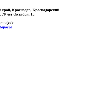
 край, Краснодар, Краснодарский
. 70 лет Октября, 15.
рии(ях):
доровье