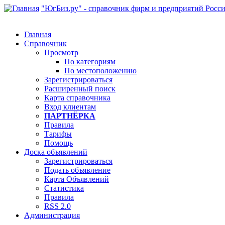
"ЮгБиз.ру" - справочник фирм и предприятий Росс
Главная
Справочник
Просмотр
По категориям
По местоположению
Зарегистрироваться
Расширенный поиск
Карта справочника
Вход клиентам
ПАРТНЁРКА
Правила
Тарифы
Помощь
Доска объявлений
Зарегистрироваться
Подать объявление
Карта Объявлений
Статистика
Правила
RSS 2.0
Администрация