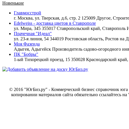
Новенькие
Главмосстрой
г. Москва, ул. Тверская, д.6, стр. 2 125009 Другое,
Строите
Edelweiss - доставка цветов в Ставрополе
ул. Мира, 345 355017 Ставропольский край, Ставрополь
И
Прачечная "Идеал"
ул. 23-я линия, 54 344019 Ростовская область, Ростов на 
Моя Фазенда
Адыгея, Адыгейск
Производитель садово-огородного инв
ПК "Бобры"
1-ый Тихорецкий проезд, 15 350028 Краснодарский край
© 2016 "ЮгБиз.ру" - Коммерческий бизнес справочник юга 
копировании материалов сайта обязательно ссылайтесь на 