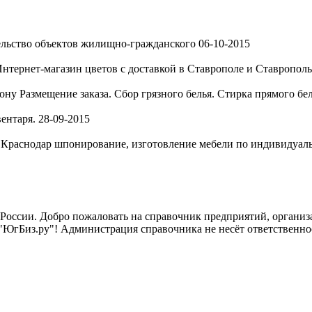
льство объектов жилищно-гражданского
06-10-2015
нтернет-магазин цветов с доставкой в Ставрополе и Ставропольс
Дону
Размещение заказа. Сбор грязного белья. Стирка прямого бе
ентаря.
28-09-2015
, Краснодар
шпонирование, изготовление мебели по индивидуальн
России. Добро пожаловать на справочник предприятий, организа
"ЮгБиз.ру"! Администрация справочника не несёт ответственнос