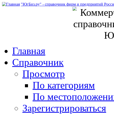
"ЮгБиз.ру" - справочник фирм и предприятий Росс
Главная
Справочник
Просмотр
По категориям
По местоположен
Зарегистрироваться