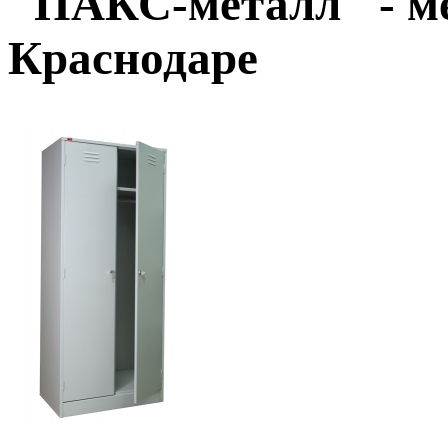
"ПАКС-металл" - м
Краснодаре