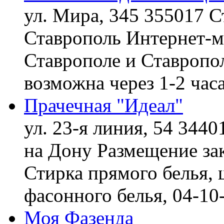
ул. Мира, 345 355017 С
Ставрополь
Интернет-ма
Ставрополе и Ставропол
возможна через 1-2 час
Прачечная "Идеал"
ул. 23-я линия, 54 3440
на Дону
Размещение зак
Стирка прямого белья, 
фасонного белья,
04-10
Моя Фазенда