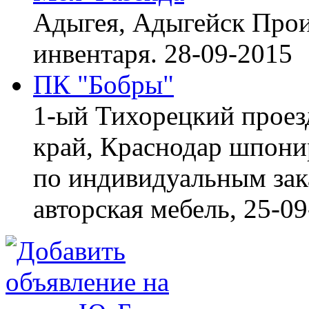
Адыгея, Адыгейск
Прои
инвентаря.
28-09-2015
ПК "Бобры"
1-ый Тихорецкий проез
край, Краснодар
шпонир
по индивидуальным зака
авторская мебель,
25-09