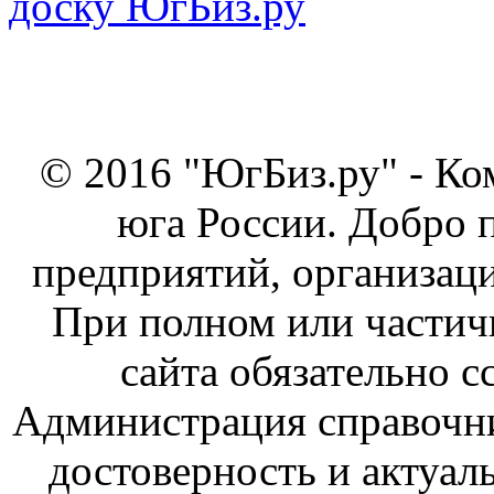
© 2016 "ЮгБиз.ру" - Ко
юга России. Добро 
предприятий, организаци
При полном или частич
сайта обязательно с
Администрация справочник
достоверность и актуал