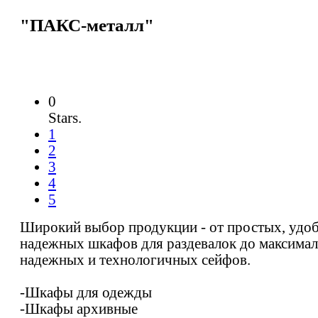
"ПАКС-металл"
0
Stars.
1
2
3
4
5
Широкий выбор продукции - от простых, удо
надежных шкафов для раздевалок до максима
надежных и технологичных сейфов.
-Шкафы для одежды
-Шкафы архивные