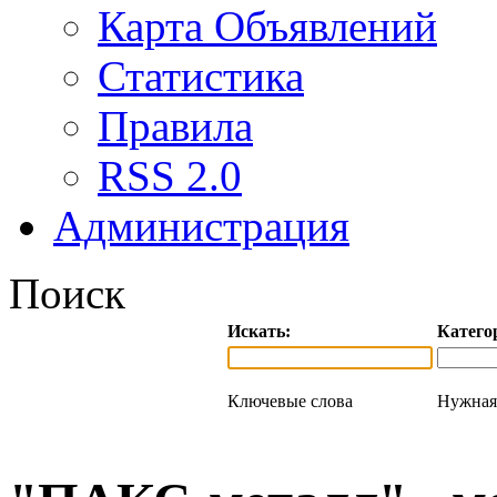
Карта Объявлений
Статистика
Правила
RSS 2.0
Администрация
Поиск
Искать:
Катего
Ключевые слова
Нужная