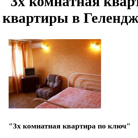
"3х комнатная квар
квартиры в Геленд
"3х комнатная квартира по ключ"