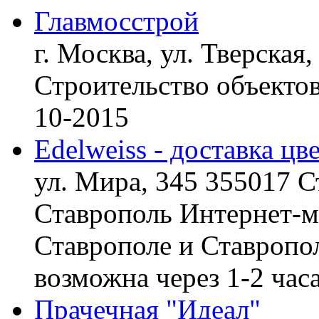
Главмосстрой
г. Москва, ул. Тверская,
Строительство объект
10-2015
Edelweiss - доставка цв
ул. Мира, 345 355017 С
Ставрополь
Интернет-ма
Ставрополе и Ставропол
возможна через 1-2 час
Прачечная "Идеал"