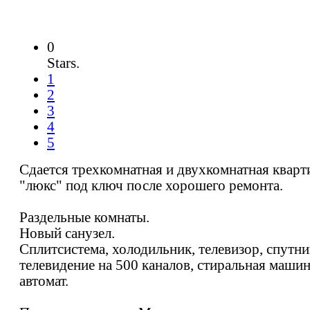
0
Stars.
1
2
3
4
5
Сдается трехкомнатная и двухкомнатная кварт
"люкс" под ключ после хорошего ремонта.
Раздельные комнаты.
Новый санузел.
Сплитсистема, холодильник, телевизор, спутн
телевидение на 500 каналов, стиральная машин
автомат.