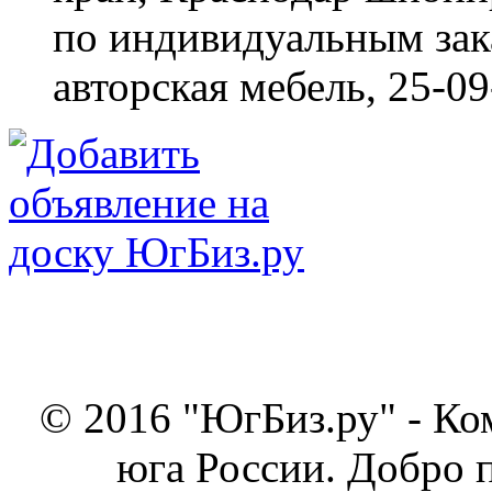
по индивидуальным зака
авторская мебель,
25-09
© 2016 "ЮгБиз.ру" - Ко
юга России. Добро 