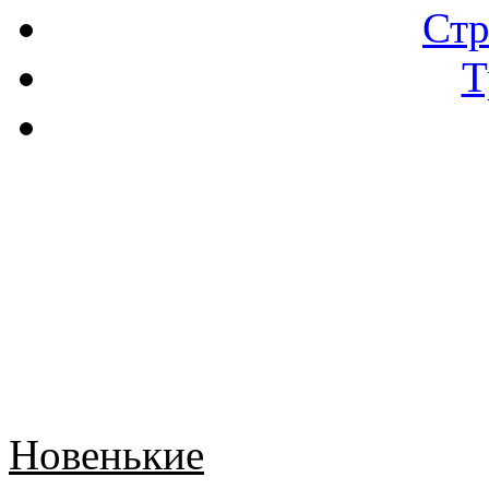
Стр
Т
Новенькие