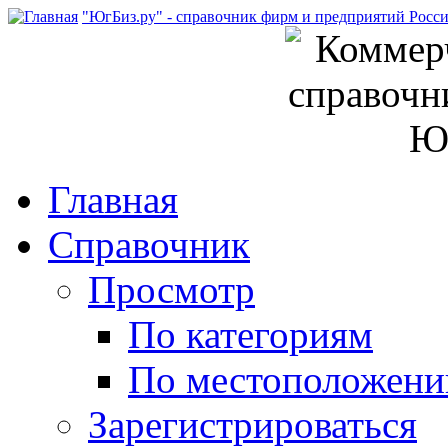
"ЮгБиз.ру" - справочник фирм и предприятий Росс
Главная
Справочник
Просмотр
По категориям
По местоположен
Зарегистрироваться