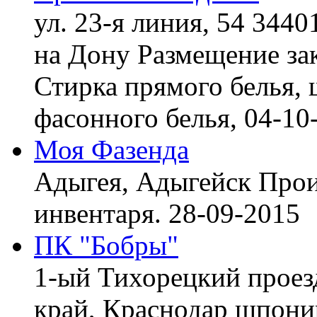
ул. 23-я линия, 54 3440
на Дону
Размещение зак
Стирка прямого белья, 
фасонного белья,
04-10
Моя Фазенда
Адыгея, Адыгейск
Прои
инвентаря.
28-09-2015
ПК "Бобры"
1-ый Тихорецкий проез
край, Краснодар
шпонир