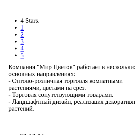
4 Stars.
1
2
3
4
5
Компания "Мир Цветов" работает в нескольки
основных направлениях:
- Оптово-розничная торговля комнатными
растениями, цветами на срез.
- Торговля сопутствующими товарами.
- Ландшафтный дизайн, реализация декоратив
растений.