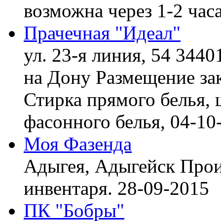
возможна через 1-2 час
Прачечная "Идеал"
ул. 23-я линия, 54 3440
на Дону
Размещение зак
Стирка прямого белья, 
фасонного белья,
04-10
Моя Фазенда
Адыгея, Адыгейск
Прои
инвентаря.
28-09-2015
ПК "Бобры"