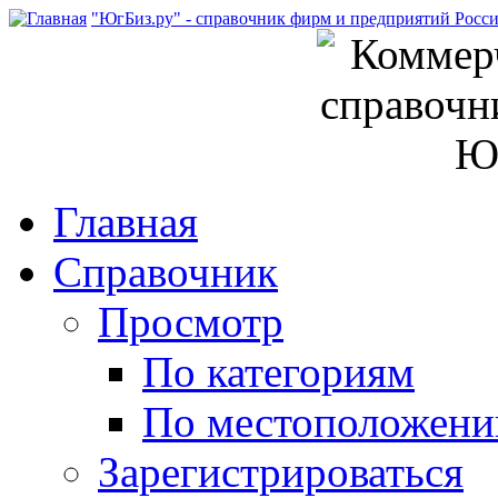
"ЮгБиз.ру" - справочник фирм и предприятий Росс
Главная
Справочник
Просмотр
По категориям
По местоположен
Зарегистрироваться