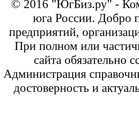
© 2016 "ЮгБиз.ру" - Ко
юга России. Добро 
предприятий, организаци
При полном или частич
сайта обязательно с
Администрация справочник
достоверность и актуал