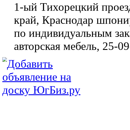
1-ый Тихорецкий проез
край, Краснодар
шпонир
по индивидуальным зака
авторская мебель,
25-09