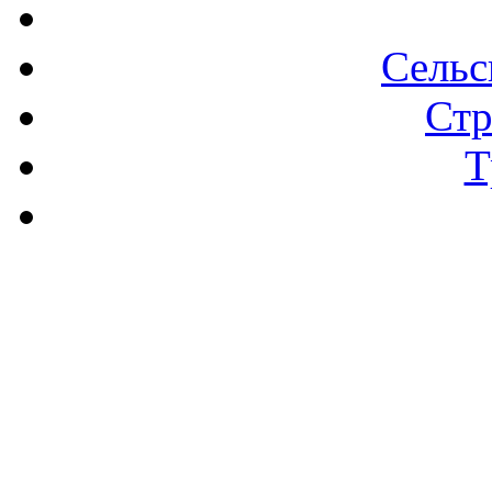
Сельс
Стр
Т