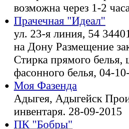
возможна через 1-2 час
Прачечная "Идеал"
ул. 23-я линия, 54 3440
на Дону
Размещение зак
Стирка прямого белья, 
фасонного белья,
04-10
Моя Фазенда
Адыгея, Адыгейск
Прои
инвентаря.
28-09-2015
ПК "Бобры"