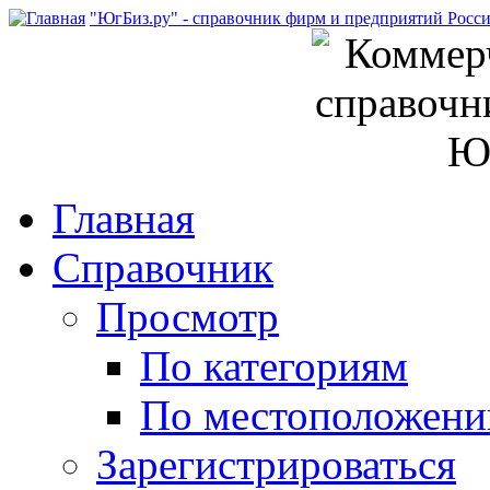
"ЮгБиз.ру" - справочник фирм и предприятий Росс
Главная
Справочник
Просмотр
По категориям
По местоположен
Зарегистрироваться