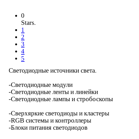
0
Stars.
1
2
3
4
5
Светодиодные источники света.
-Светодиодные модули
-Светодиодные ленты и линейки
-Светодиодные лампы и стробоскопы
-Сверхяркие светодиоды и кластеры
-RGB системы и контроллеры
-Блоки питания светодиодов