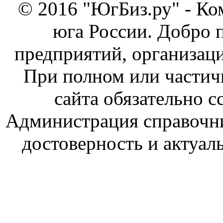
© 2016 "ЮгБиз.ру" - Ко
юга России. Добро 
предприятий, организаци
При полном или частич
сайта обязательно с
Администрация справочник
достоверность и актуал