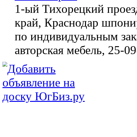
1-ый Тихорецкий проез
край, Краснодар
шпонир
по индивидуальным зака
авторская мебель,
25-09