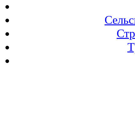
Сельс
Стр
Т