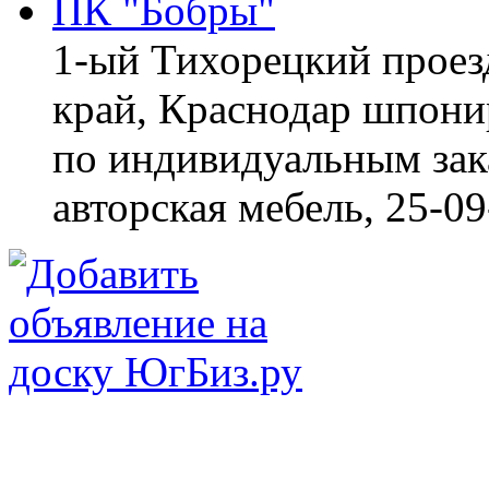
ПК "Бобры"
1-ый Тихорецкий проез
край, Краснодар
шпонир
по индивидуальным зака
авторская мебель,
25-09