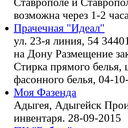
Ставрополе и Ставропол
возможна через 1-2 час
Прачечная "Идеал"
ул. 23-я линия, 54 3440
на Дону
Размещение зак
Стирка прямого белья, 
фасонного белья,
04-10
Моя Фазенда
Адыгея, Адыгейск
Прои
инвентаря.
28-09-2015