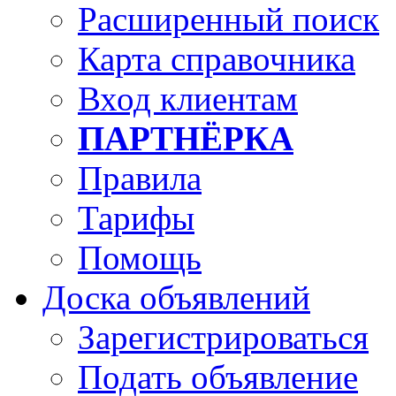
Расширенный поиск
Карта справочника
Вход клиентам
ПАРТНЁРКА
Правила
Тарифы
Помощь
Доска объявлений
Зарегистрироваться
Подать объявление