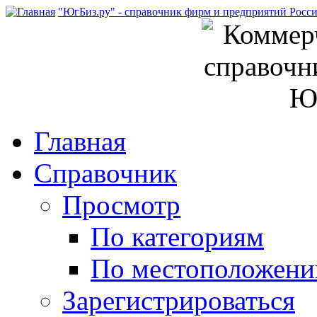
"ЮгБиз.ру" - справочник фирм и предприятий Росс
Главная
Справочник
Просмотр
По категориям
По местоположен
Зарегистрироваться