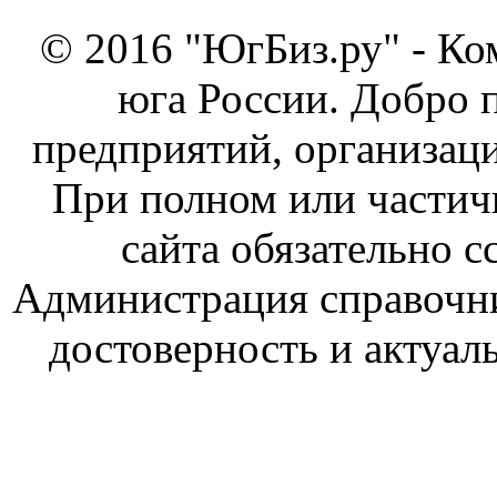
© 2016 "ЮгБиз.ру" - Ко
юга России. Добро 
предприятий, организаци
При полном или частич
сайта обязательно с
Администрация справочник
достоверность и актуал