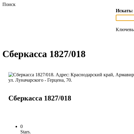
Поиск
Искать:
Ключевы
Сберкасса 1827/018
Сберкасса 1827/018
0
Stars.