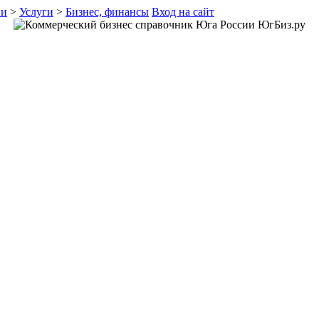
ии
>
Услуги
>
Бизнес, финансы
Вход на сайт