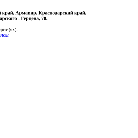
 край, Армавир, Краснодарский край,
арского - Герцена, 70.
рии(ях):
ансы