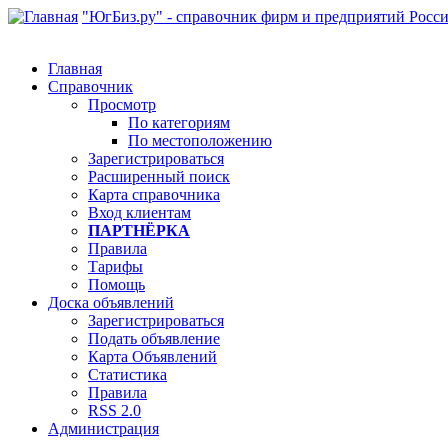
"ЮгБиз.ру" - справочник фирм и предприятий Росс
Главная
Справочник
Просмотр
По категориям
По местоположению
Зарегистрироваться
Расширенный поиск
Карта справочника
Вход клиентам
ПАРТНЁРКА
Правила
Тарифы
Помощь
Доска объявлений
Зарегистрироваться
Подать объявление
Карта Объявлений
Статистика
Правила
RSS 2.0
Администрация