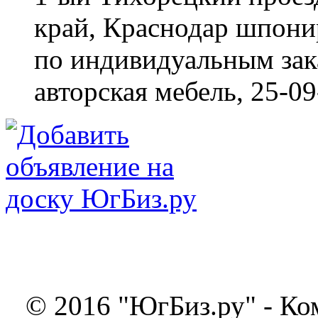
край, Краснодар
шпонир
по индивидуальным зака
авторская мебель,
25-09
© 2016 "ЮгБиз.ру" - Ко