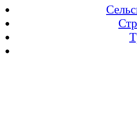
Сельс
Стр
Т