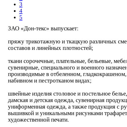
3
4
5
ЗАО «Дон-текс» выпускает:
пряжу трикотажную и ткацкую различных см
составов и линейных плотностей;
ткани сорочечные, плательные, бельевые, мебе
сувенирные, специального и военного назначе
производимые в отбеленном, гладкокрашеном,
набивном и пестротканом видах;
швейные изделия столовое и постельное белье
дамская и детская одежда, сувенирная продукц
униформенная одежда, а также продукция с р
вышивкой и уникальными рисунками трафаре
художественной печати.