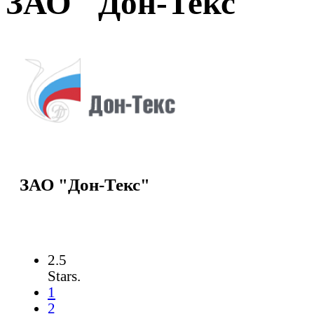
ЗАО "Дон-Текс"
ЗАО "Дон-Текс"
2.5
Stars.
1
2