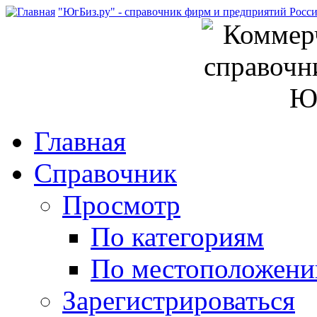
"ЮгБиз.ру" - справочник фирм и предприятий Росс
Главная
Справочник
Просмотр
По категориям
По местоположен
Зарегистрироваться