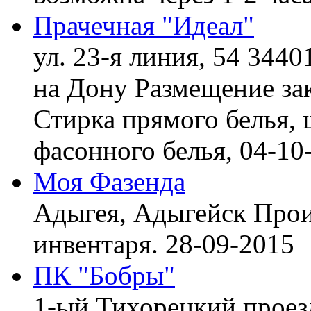
Прачечная "Идеал"
ул. 23-я линия, 54 3440
на Дону
Размещение зак
Стирка прямого белья, 
фасонного белья,
04-10
Моя Фазенда
Адыгея, Адыгейск
Прои
инвентаря.
28-09-2015
ПК "Бобры"
1-ый Тихорецкий проез