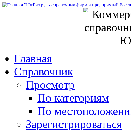
"ЮгБиз.ру" - справочник фирм и предприятий Росс
Главная
Справочник
Просмотр
По категориям
По местоположен
Зарегистрироваться