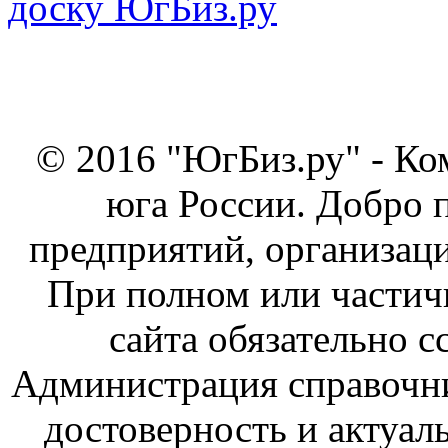
© 2016 "ЮгБиз.ру" - Ко
юга России. Добро 
предприятий, организаци
При полном или частич
сайта обязательно с
Администрация справочник
достоверность и актуал