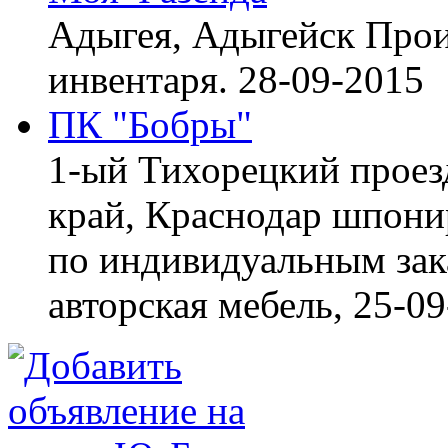
Адыгея, Адыгейск
Прои
инвентаря.
28-09-2015
ПК "Бобры"
1-ый Тихорецкий проез
край, Краснодар
шпонир
по индивидуальным зака
авторская мебель,
25-09