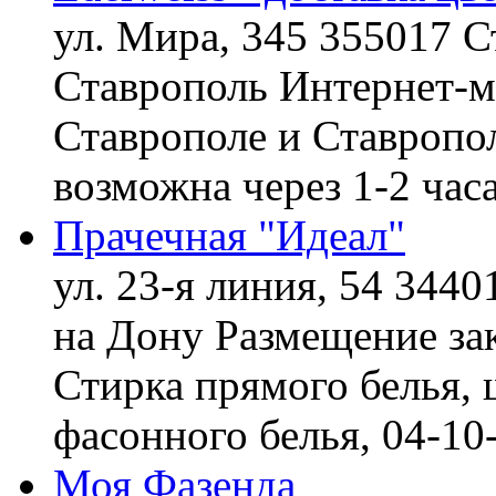
ул. Мира, 345 355017 С
Ставрополь
Интернет-ма
Ставрополе и Ставропол
возможна через 1-2 час
Прачечная "Идеал"
ул. 23-я линия, 54 3440
на Дону
Размещение зак
Стирка прямого белья, 
фасонного белья,
04-10
Моя Фазенда