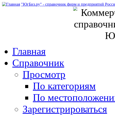
"ЮгБиз.ру" - справочник фирм и предприятий Росс
Главная
Справочник
Просмотр
По категориям
По местоположен
Зарегистрироваться