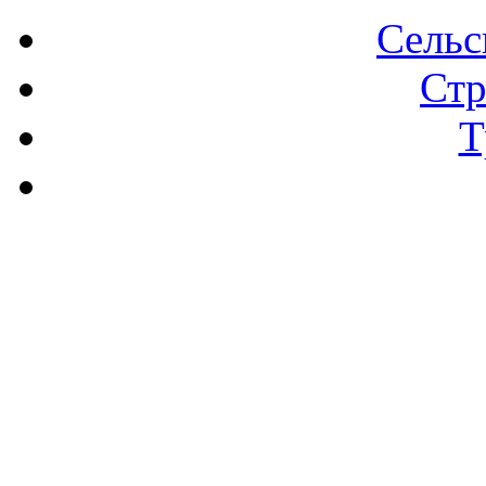
Сельс
Стр
Т