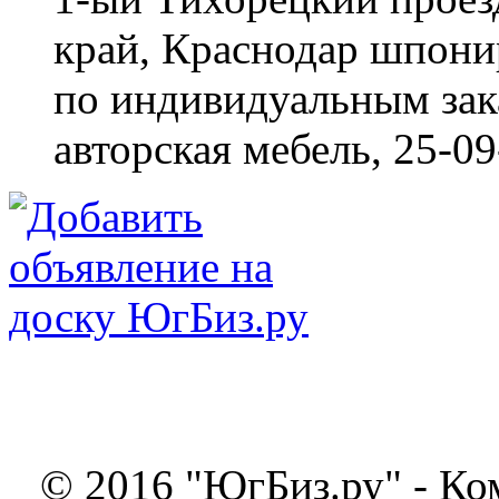
край, Краснодар
шпонир
по индивидуальным зака
авторская мебель,
25-09
© 2016 "ЮгБиз.ру" - Ко