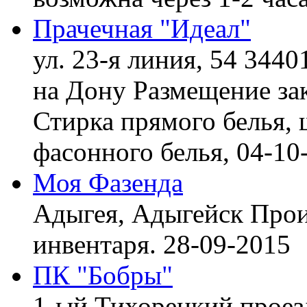
Прачечная "Идеал"
ул. 23-я линия, 54 3440
на Дону
Размещение зак
Стирка прямого белья, 
фасонного белья,
04-10
Моя Фазенда
Адыгея, Адыгейск
Прои
инвентаря.
28-09-2015
ПК "Бобры"
1-ый Тихорецкий проез