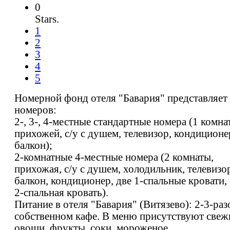
0
Stars.
1
2
3
4
5
Номерной фонд отеля "Бавария" представляет
номеров:
2-, 3-, 4-местные стандартные номера (1 комнат
прихожей, с/у с душем, телевизор, кондиционе
балкон);
2-комнатные 4-местные номера (2 комнаты,
прихожая, с/у с душем, холодильник, телевизо
балкон, кондиционер, две 1-спальные кровати,
2-спальная кровать).
Питание в отеля "Бавария" (Витязево): 2-3-раз
собственном кафе. В меню присутствуют свеж
овощи, фрукты, соки, мороженое.