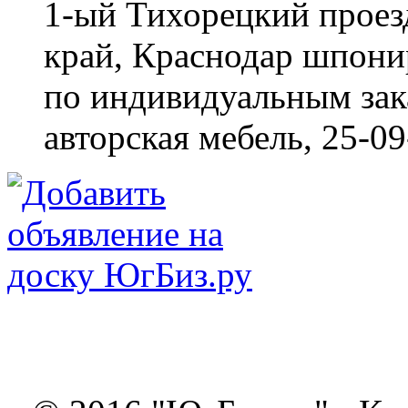
1-ый Тихорецкий проез
край, Краснодар
шпонир
по индивидуальным зака
авторская мебель,
25-09