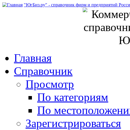
"ЮгБиз.ру" - справочник фирм и предприятий Росс
Главная
Справочник
Просмотр
По категориям
По местоположен
Зарегистрироваться