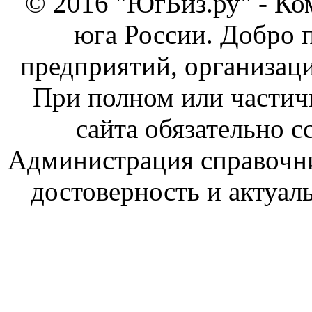
© 2016 "ЮгБиз.ру" - Ко
юга России. Добро 
предприятий, организаци
При полном или частич
сайта обязательно с
Администрация справочник
достоверность и актуал