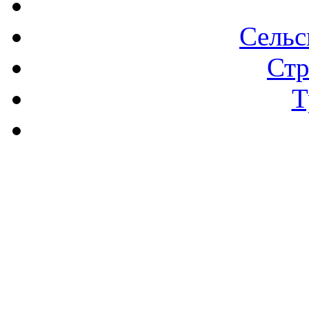
Сельс
Стр
Т