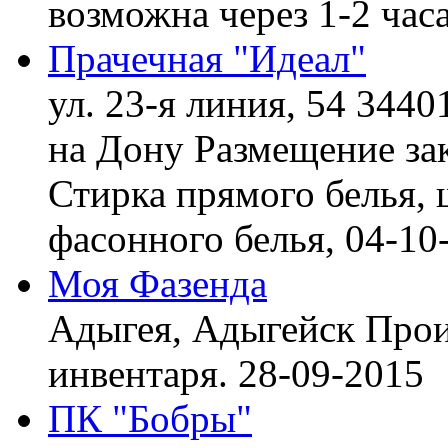
возможна через 1-2 час
Прачечная "Идеал"
ул. 23-я линия, 54 3440
на Дону
Размещение зак
Стирка прямого белья, 
фасонного белья,
04-10
Моя Фазенда
Адыгея, Адыгейск
Прои
инвентаря.
28-09-2015
ПК "Бобры"