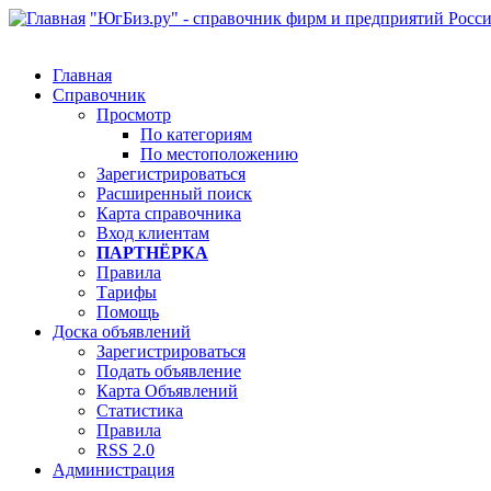
"ЮгБиз.ру" - справочник фирм и предприятий Росс
Главная
Справочник
Просмотр
По категориям
По местоположению
Зарегистрироваться
Расширенный поиск
Карта справочника
Вход клиентам
ПАРТНЁРКА
Правила
Тарифы
Помощь
Доска объявлений
Зарегистрироваться
Подать объявление
Карта Объявлений
Статистика
Правила
RSS 2.0
Администрация