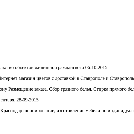
льство объектов жилищно-гражданского
06-10-2015
нтернет-магазин цветов с доставкой в Ставрополе и Ставропольс
Дону
Размещение заказа. Сбор грязного белья. Стирка прямого бе
ентаря.
28-09-2015
, Краснодар
шпонирование, изготовление мебели по индивидуальн