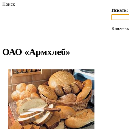
Поиск
Искать:
Ключевы
ОАО «Армхлеб»