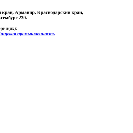
 край, Армавир, Краснодарский край,
ксембург 239.
рии(ях):
ищевая промышленность