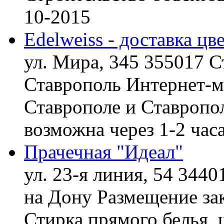
10-2015
Edelweiss - доставка цв
ул. Мира, 345 355017 С
Ставрополь
Интернет-ма
Ставрополе и Ставропол
возможна через 1-2 час
Прачечная "Идеал"
ул. 23-я линия, 54 3440
на Дону
Размещение зак
Стирка прямого белья, 