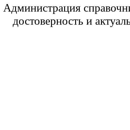
Администрация справочник
достоверность и актуал