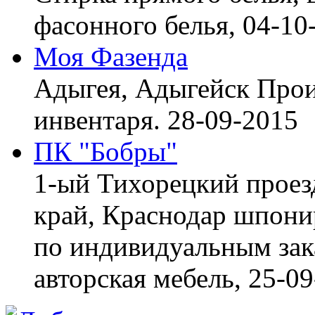
фасонного белья,
04-10
Моя Фазенда
Адыгея, Адыгейск
Прои
инвентаря.
28-09-2015
ПК "Бобры"
1-ый Тихорецкий проез
край, Краснодар
шпонир
по индивидуальным зака
авторская мебель,
25-09