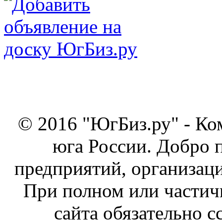
© 2016 "ЮгБиз.ру" - Ко
юга России. Добро 
предприятий, организаци
При полном или частич
сайта обязательно с