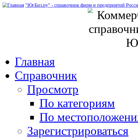
"ЮгБиз.ру" - справочник фирм и предприятий Росс
Главная
Справочник
Просмотр
По категориям
По местоположен
Зарегистрироваться