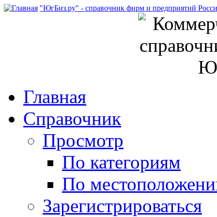
"ЮгБиз.ру" - справочник фирм и предприятий Росс
Главная
Справочник
Просмотр
По категориям
По местоположен
Зарегистрироваться