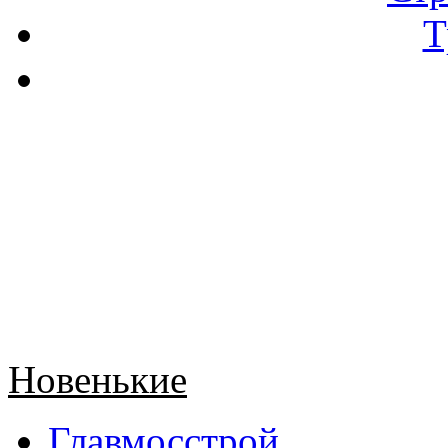
Т
Новенькие
Главмосстрой