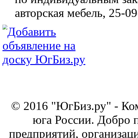
авторская мебель,
25-09
© 2016 "ЮгБиз.ру" - Ко
юга России. Добро 
предприятий, организаци