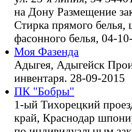
на Дону
Размещение зак
Стирка прямого белья, 
фасонного белья,
04-10
Моя Фазенда
Адыгея, Адыгейск
Прои
инвентаря.
28-09-2015
ПК "Бобры"
1-ый Тихорецкий проез
край, Краснодар
шпонир
по индивидуальным зака