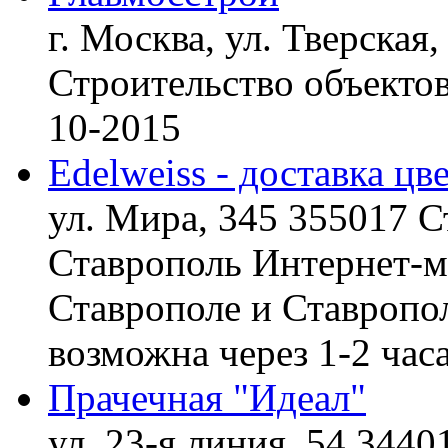
г. Москва, ул. Тверская,
Строительство объект
10-2015
Edelweiss - доставка цв
ул. Мира, 345 355017 С
Ставрополь
Интернет-ма
Ставрополе и Ставропол
возможна через 1-2 час
Прачечная "Идеал"
ул. 23-я линия, 54 3440