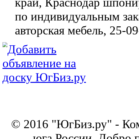
край, Краснодар
шпонир
по индивидуальным зака
авторская мебель,
25-09
© 2016 "ЮгБиз.ру" - Ко
юга России. Добро 