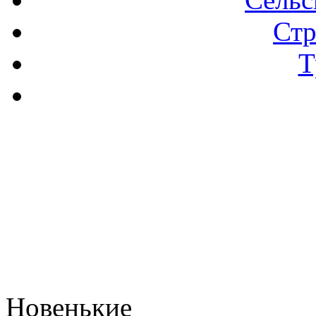
Стр
Т
Новенькие