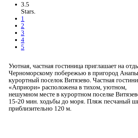
3.5
Stars.
1
2
3
4
5
Уютная, частная гостиница приглашает на отд
Черноморскому побережью в пригород Анап
курортный поселок Витязево. Частная гостин
«Априори» расположена в тихом, уютном,
нешумном месте в курортном поселке Витязево
15-20 мин. ходьбы до моря. Пляж песчаный 
приблизительно 120 м.