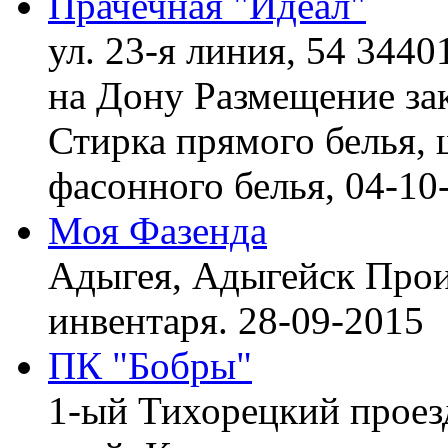
Прачечная "Идеал"
ул. 23-я линия, 54 3440
на Дону
Размещение зак
Стирка прямого белья, 
фасонного белья,
04-10
Моя Фазенда
Адыгея, Адыгейск
Прои
инвентаря.
28-09-2015
ПК "Бобры"
1-ый Тихорецкий проез