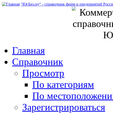
"ЮгБиз.ру" - справочник фирм и предприятий Росс
Главная
Справочник
Просмотр
По категориям
По местоположен
Зарегистрироваться