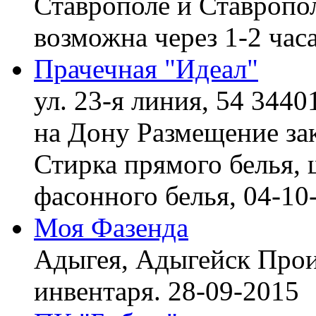
Ставрополе и Ставропол
возможна через 1-2 час
Прачечная "Идеал"
ул. 23-я линия, 54 3440
на Дону
Размещение зак
Стирка прямого белья, 
фасонного белья,
04-10
Моя Фазенда
Адыгея, Адыгейск
Прои
инвентаря.
28-09-2015