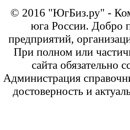
© 2016 "ЮгБиз.ру" - Ко
юга России. Добро 
предприятий, организаци
При полном или частич
сайта обязательно с
Администрация справочник
достоверность и актуал