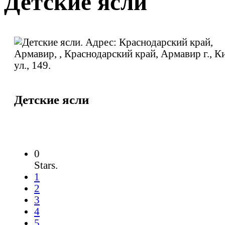
Детские ясли
Детские ясли
0
Stars.
1
2
3
4
5