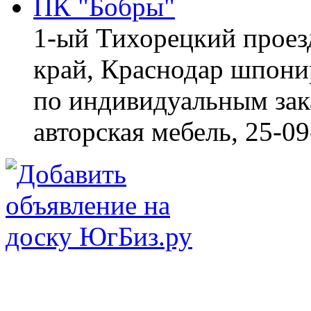
ПК "Бобры"
1-ый Тихорецкий проез
край, Краснодар
шпонир
по индивидуальным зака
авторская мебель,
25-09