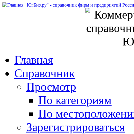
"ЮгБиз.ру" - справочник фирм и предприятий Росс
Главная
Справочник
Просмотр
По категориям
По местоположен
Зарегистрироваться