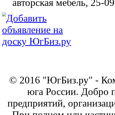
авторская мебель,
25-09
© 2016 "ЮгБиз.ру" - Ко
юга России. Добро 
предприятий, организаци
При полном или частич