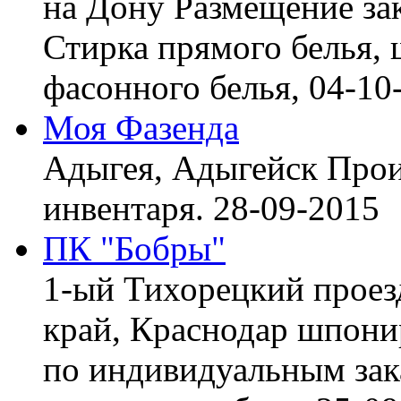
на Дону
Размещение зак
Стирка прямого белья, 
фасонного белья,
04-10
Моя Фазенда
Адыгея, Адыгейск
Прои
инвентаря.
28-09-2015
ПК "Бобры"
1-ый Тихорецкий проез
край, Краснодар
шпонир
по индивидуальным зака