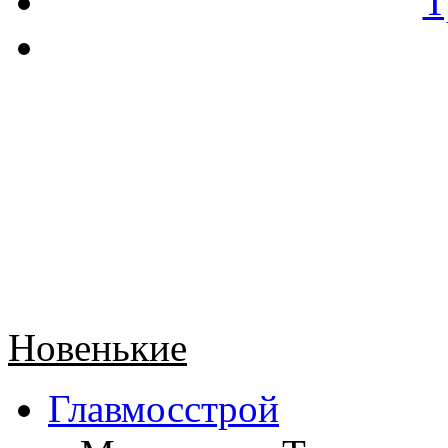
Т
Новенькие
Главмосстрой