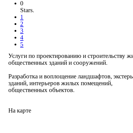
0
Stars.
1
2
3
4
5
Услуги по проектированию и строительству ж
общественных зданий и сооружений.
Разработка и воплощение ландшафтов, экстер
зданий, интерьеров жилых помещений,
общественных объектов.
На карте