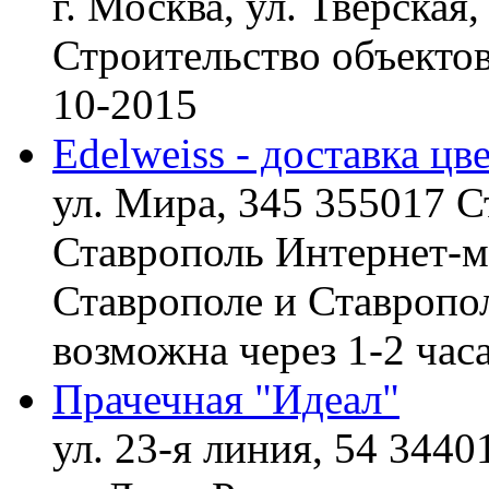
г. Москва, ул. Тверская,
Строительство объект
10-2015
Edelweiss - доставка цв
ул. Мира, 345 355017 С
Ставрополь
Интернет-ма
Ставрополе и Ставропол
возможна через 1-2 час
Прачечная "Идеал"
ул. 23-я линия, 54 3440