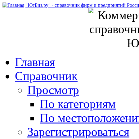
"ЮгБиз.ру" - справочник фирм и предприятий Росс
Главная
Справочник
Просмотр
По категориям
По местоположен
Зарегистрироваться