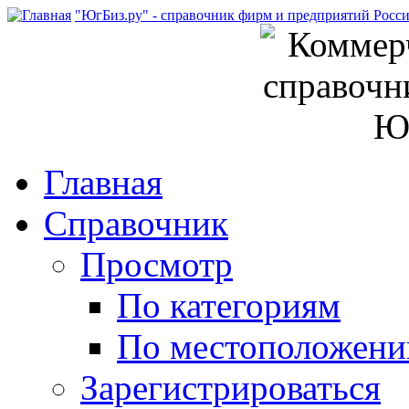
"ЮгБиз.ру" - справочник фирм и предприятий Росс
Главная
Справочник
Просмотр
По категориям
По местоположен
Зарегистрироваться