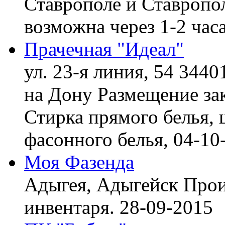
Ставрополе и Ставропол
возможна через 1-2 час
Прачечная "Идеал"
ул. 23-я линия, 54 3440
на Дону
Размещение зак
Стирка прямого белья, 
фасонного белья,
04-10
Моя Фазенда
Адыгея, Адыгейск
Прои
инвентаря.
28-09-2015