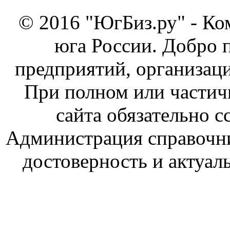
© 2016 "ЮгБиз.ру" - Ко
юга России. Добро 
предприятий, организаци
При полном или частич
сайта обязательно с
Администрация справочник
достоверность и актуал