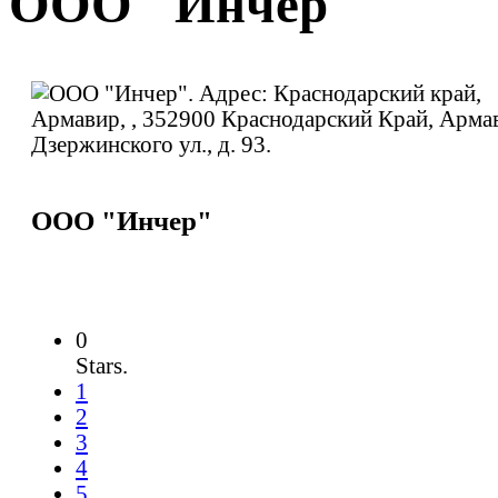
ООО "Инчер"
ООО "Инчер"
0
Stars.
1
2
3
4
5