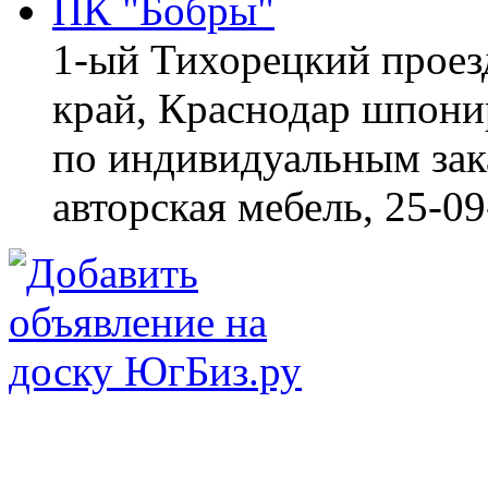
ПК "Бобры"
1-ый Тихорецкий проез
край, Краснодар
шпонир
по индивидуальным зака
авторская мебель,
25-09