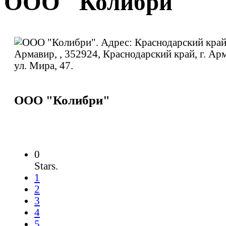
ООО "Колибри"
ООО "Колибри"
0
Stars.
1
2
3
4
5