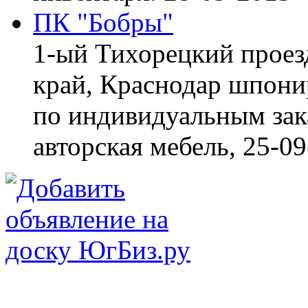
ПК "Бобры"
1-ый Тихорецкий проез
край, Краснодар
шпонир
по индивидуальным зака
авторская мебель,
25-09