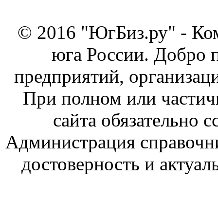
© 2016 "ЮгБиз.ру" - Ко
юга России. Добро 
предприятий, организаци
При полном или частич
сайта обязательно с
Администрация справочник
достоверность и актуал