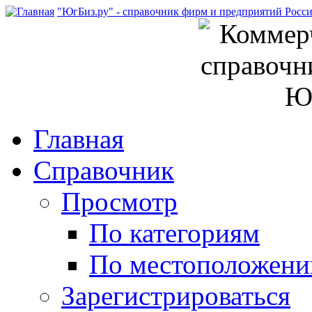
"ЮгБиз.ру" - справочник фирм и предприятий Росс
Главная
Справочник
Просмотр
По категориям
По местоположен
Зарегистрироваться