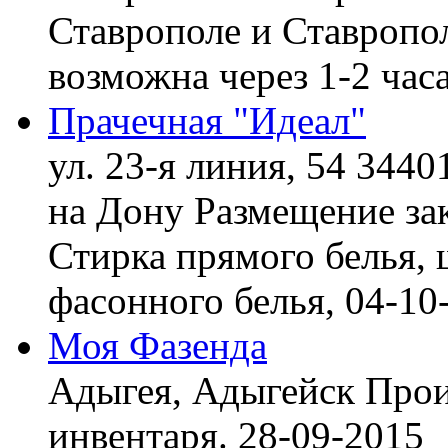
Ставрополе и Ставропол
возможна через 1-2 час
Прачечная "Идеал"
ул. 23-я линия, 54 3440
на Дону
Размещение зак
Стирка прямого белья, 
фасонного белья,
04-10
Моя Фазенда
Адыгея, Адыгейск
Прои
инвентаря.
28-09-2015