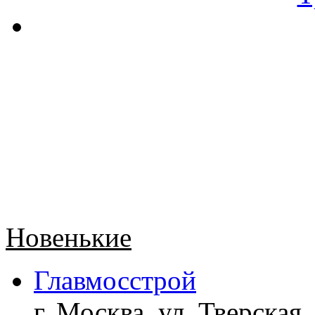
Новенькие
Главмосстрой
г. Москва, ул. Тверская,