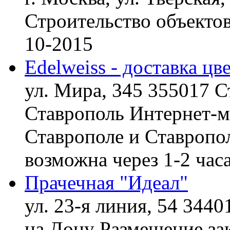
Строительство объект
10-2015
Edelweiss - доставка цв
ул. Мира, 345 355017 С
Ставрополь
Интернет-ма
Ставрополе и Ставропол
возможна через 1-2 час
Прачечная "Идеал"
ул. 23-я линия, 54 3440
на Дону
Размещение зак