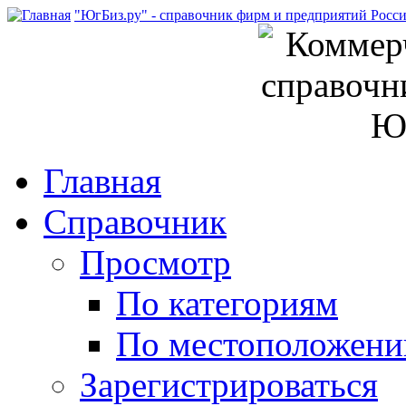
"ЮгБиз.ру" - справочник фирм и предприятий Росс
Главная
Справочник
Просмотр
По категориям
По местоположен
Зарегистрироваться