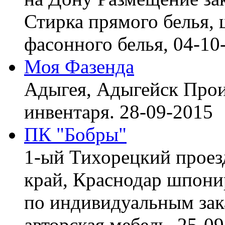
Стирка прямого белья, 
фасонного белья,
04-10
Моя Фазенда
Адыгея, Адыгейск
Прои
инвентаря.
28-09-2015
ПК "Бобры"
1-ый Тихорецкий проез
край, Краснодар
шпонир
по индивидуальным зака
авторская мебель,
25-09