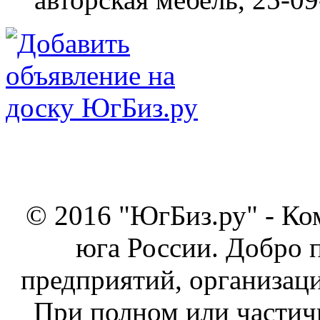
© 2016 "ЮгБиз.ру" - Ко
юга России. Добро 
предприятий, организаци
При полном или частич