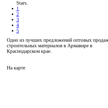
Stars.
1
2
3
4
5
Одно из лучших предложений оптовых прода
строительных материалов в Армавире в
Краснодарском крае.
На карте