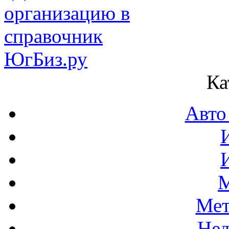
Ка
Авто
М
Мет
Нед