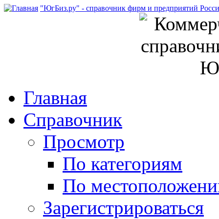
"ЮгБиз.ру" - справочник фирм и предприятий Росс
Главная
Справочник
Просмотр
По категориям
По местоположен
Зарегистрироваться