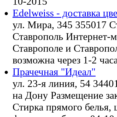
10-2015
Edelweiss - доставка цв
ул. Мира, 345 355017 С
Ставрополь
Интернет-ма
Ставрополе и Ставропол
возможна через 1-2 час
Прачечная "Идеал"
ул. 23-я линия, 54 3440
на Дону
Размещение зак
Стирка прямого белья, 