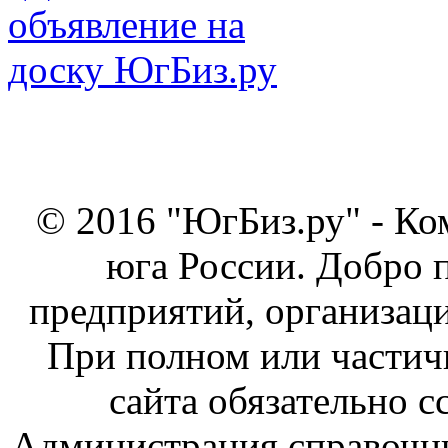
© 2016 "ЮгБиз.ру" - Ко
юга России. Добро 
предприятий, организаци
При полном или частич
сайта обязательно с
Администрация справочник