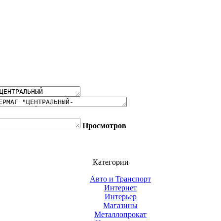
Просмотров
Категории
Авто и Транспорт
Интернет
Интерьер
Магазины
Металлопрокат