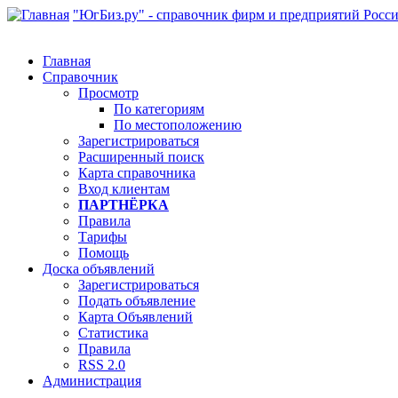
"ЮгБиз.ру" - справочник фирм и предприятий Росс
Главная
Справочник
Просмотр
По категориям
По местоположению
Зарегистрироваться
Расширенный поиск
Карта справочника
Вход клиентам
ПАРТНЁРКА
Правила
Тарифы
Помощь
Доска объявлений
Зарегистрироваться
Подать объявление
Карта Объявлений
Статистика
Правила
RSS 2.0
Администрация