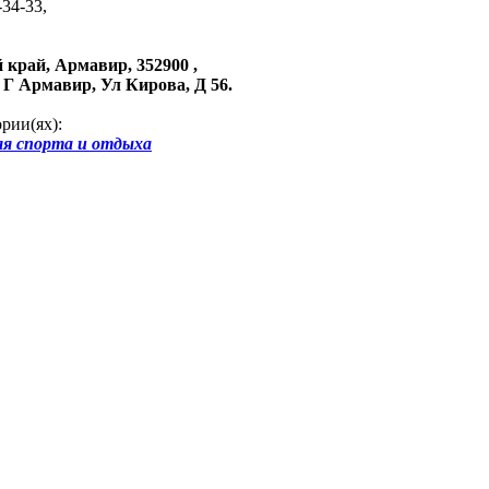
-34-33,
 край, Армавир, 352900 ,
Г Армавир, Ул Кирова, Д 56.
рии(ях):
ля спорта и отдыха