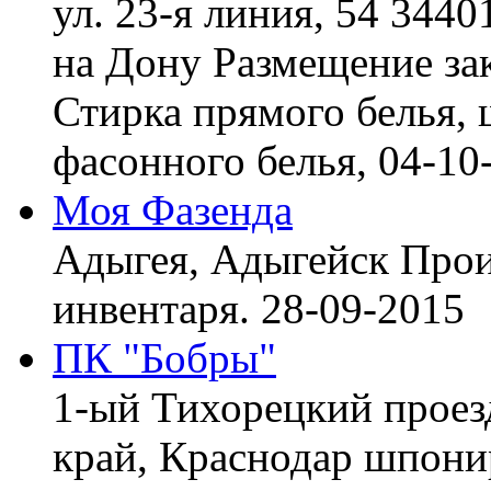
ул. 23-я линия, 54 3440
на Дону
Размещение зак
Стирка прямого белья, 
фасонного белья,
04-10
Моя Фазенда
Адыгея, Адыгейск
Прои
инвентаря.
28-09-2015
ПК "Бобры"
1-ый Тихорецкий проез
край, Краснодар
шпонир