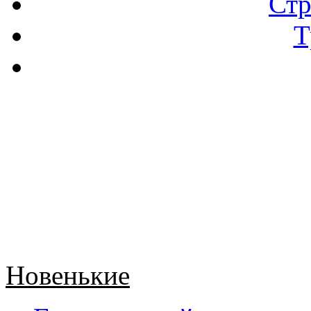
Стр
Т
Новенькие