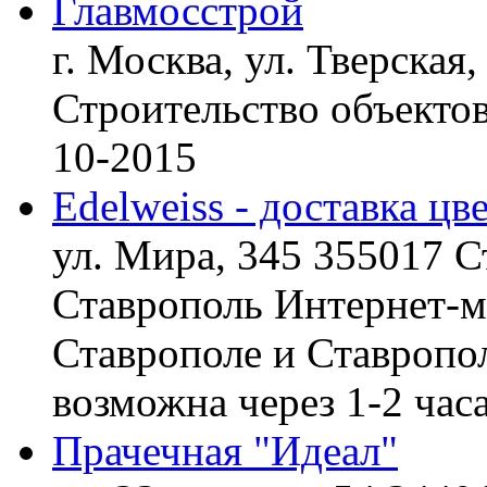
Главмосстрой
г. Москва, ул. Тверская,
Строительство объект
10-2015
Edelweiss - доставка цв
ул. Мира, 345 355017 С
Ставрополь
Интернет-ма
Ставрополе и Ставропол
возможна через 1-2 час
Прачечная "Идеал"