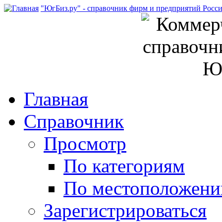
"ЮгБиз.ру" - справочник фирм и предприятий Росс
Главная
Справочник
Просмотр
По категориям
По местоположен
Зарегистрироваться