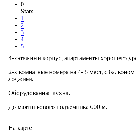
0
Stars.
1
2
3
4
5
4-хэтажный корпус, апартаменты хорошего ур
2-х комнатные номера на 4- 5 мест, с балконом
лоджией.
Оборудованная кухня.
До маятникового подъемника 600 м.
На карте