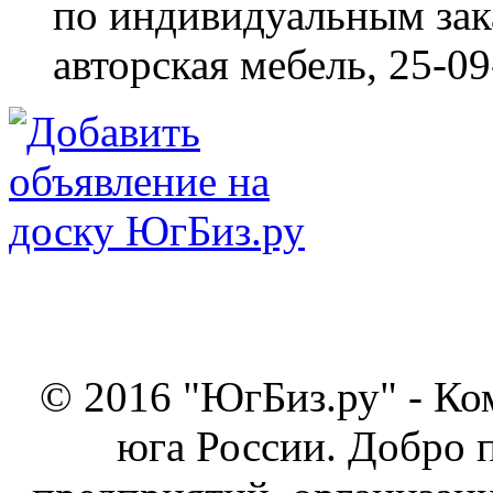
по индивидуальным зака
авторская мебель,
25-09
© 2016 "ЮгБиз.ру" - Ко
юга России. Добро 