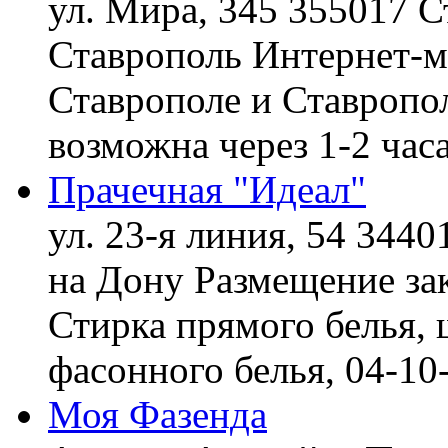
ул. Мира, 345 355017 С
Ставрополь
Интернет-ма
Ставрополе и Ставропол
возможна через 1-2 час
Прачечная "Идеал"
ул. 23-я линия, 54 3440
на Дону
Размещение зак
Стирка прямого белья, 
фасонного белья,
04-10
Моя Фазенда