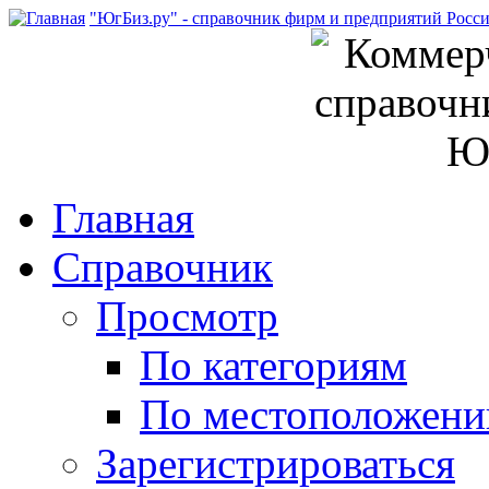
"ЮгБиз.ру" - справочник фирм и предприятий Росс
Главная
Справочник
Просмотр
По категориям
По местоположен
Зарегистрироваться