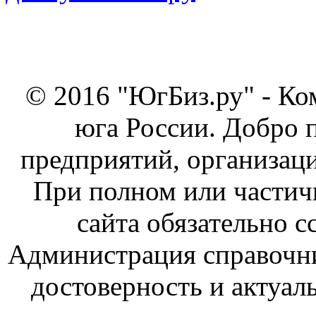
© 2016 "ЮгБиз.ру" - Ко
юга России. Добро 
предприятий, организаци
При полном или частич
сайта обязательно с
Администрация справочник
достоверность и актуал