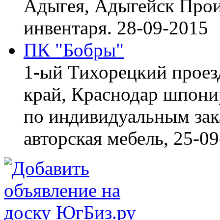
Адыгея, Адыгейск
Прои
инвентаря.
28-09-2015
ПК "Бобры"
1-ый Тихорецкий проез
край, Краснодар
шпонир
по индивидуальным зака
авторская мебель,
25-09