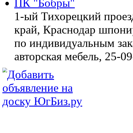
ПК "Бобры"
1-ый Тихорецкий проез
край, Краснодар
шпонир
по индивидуальным зака
авторская мебель,
25-09