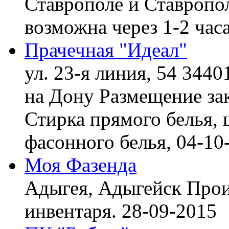
Ставрополе и Ставропол
возможна через 1-2 час
Прачечная "Идеал"
ул. 23-я линия, 54 3440
на Дону
Размещение зак
Стирка прямого белья, 
фасонного белья,
04-10
Моя Фазенда
Адыгея, Адыгейск
Прои
инвентаря.
28-09-2015