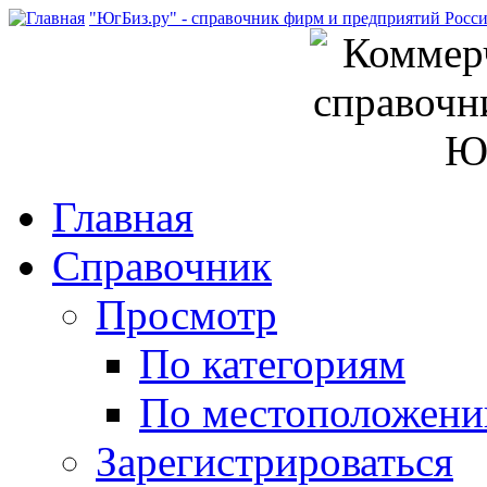
"ЮгБиз.ру" - справочник фирм и предприятий Росс
Главная
Справочник
Просмотр
По категориям
По местоположен
Зарегистрироваться