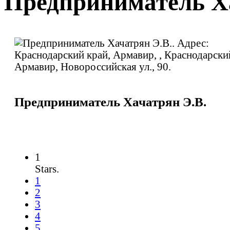
Предприниматель Х
Предприниматель Хачатрян Э.В.
1
Stars.
1
2
3
4
5