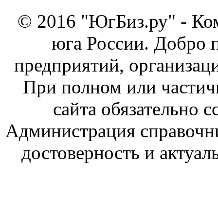
© 2016 "ЮгБиз.ру" - Ко
юга России. Добро 
предприятий, организаци
При полном или частич
сайта обязательно с
Администрация справочник
достоверность и актуал