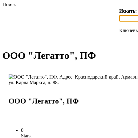
Поиск
Искать:
Ключевы
ООО "Легатто", ПФ
ООО "Легатто", ПФ
0
Stars.