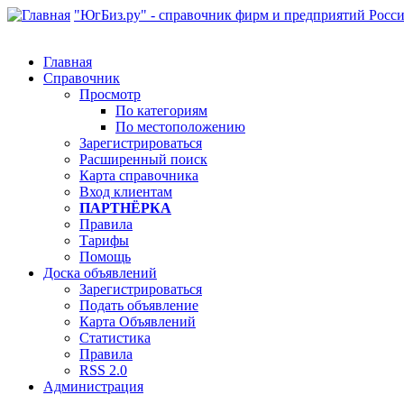
"ЮгБиз.ру" - справочник фирм и предприятий Росс
Главная
Справочник
Просмотр
По категориям
По местоположению
Зарегистрироваться
Расширенный поиск
Карта справочника
Вход клиентам
ПАРТНЁРКА
Правила
Тарифы
Помощь
Доска объявлений
Зарегистрироваться
Подать объявление
Карта Объявлений
Статистика
Правила
RSS 2.0
Администрация