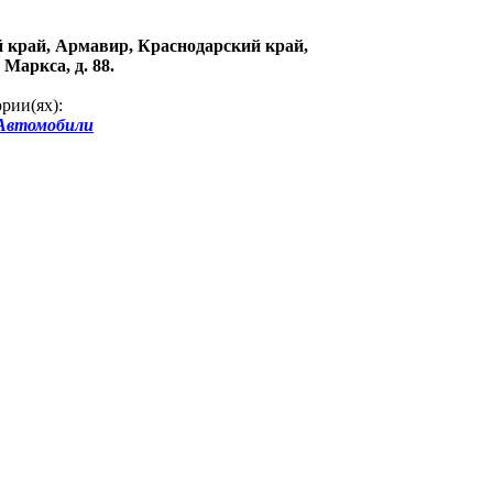
 край, Армавир, Краснодарский край,
 Маркса, д. 88.
рии(ях):
Автомобили