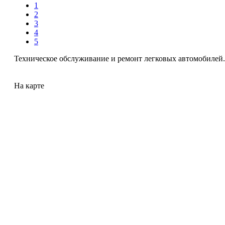
1
2
3
4
5
Техническое обслуживание и ремонт легковых автомобилей.
На карте