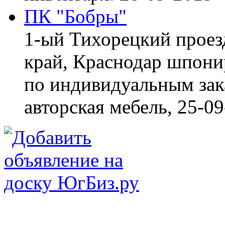
ПК "Бобры"
1-ый Тихорецкий проез
край, Краснодар
шпонир
по индивидуальным зака
авторская мебель,
25-09