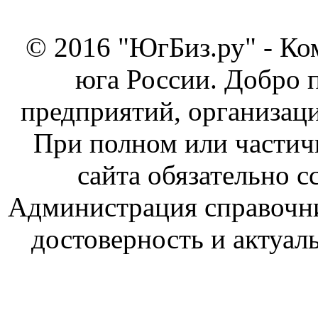
© 2016 "ЮгБиз.ру" - Ко
юга России. Добро 
предприятий, организаци
При полном или частич
сайта обязательно с
Администрация справочник
достоверность и актуал