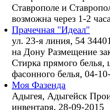
Ставрополе и Ставропол
возможна через 1-2 час
Прачечная "Идеал"
ул. 23-я линия, 54 3440
на Дону
Размещение зак
Стирка прямого белья, 
фасонного белья,
04-10
Моя Фазенда
Адыгея, Адыгейск
Прои
инвентаря.
28-09-2015