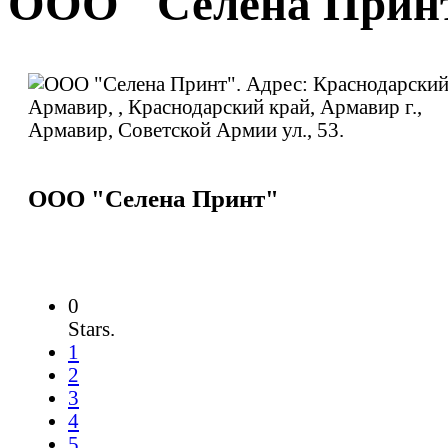
ООО "Селена Прин
ООО "Селена Принт"
0
Stars.
1
2
3
4
5