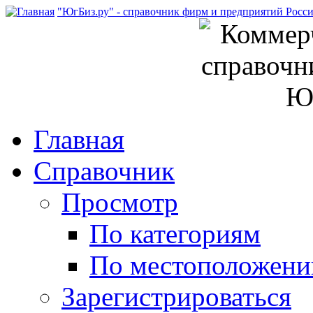
"ЮгБиз.ру" - справочник фирм и предприятий Росс
Главная
Справочник
Просмотр
По категориям
По местоположен
Зарегистрироваться