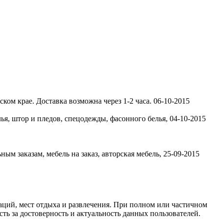
ком крае. Доставка возможна через 1-2 часа.
06-10-2015
лья, штор и пледов, спецодежды, фасонного белья,
04-10-2015
ым заказам, мебель на заказ, авторская мебель,
25-09-2015
ций, мест отдыха и развлечения. При полном или частичном
ть за достоверность и актуальность данных пользователей.