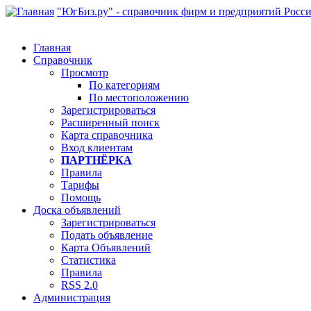
"ЮгБиз.ру" - справочник фирм и предприятий Росс
Главная
Справочник
Просмотр
По категориям
По местоположению
Зарегистрироваться
Расширенный поиск
Карта справочника
Вход клиентам
ПАРТНЁРКА
Правила
Тарифы
Помощь
Доска объявлений
Зарегистрироваться
Подать объявление
Карта Объявлений
Статистика
Правила
RSS 2.0
Администрация