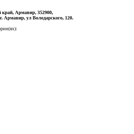
 край, Армавир, 352900,
г. Армавир, ул Володарского, 120.
рии(ях):