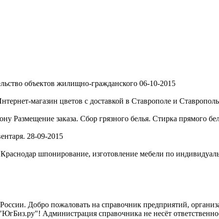
льство объектов жилищно-гражданского
06-10-2015
нтернет-магазин цветов с доставкой в Ставрополе и Ставропольс
Дону
Размещение заказа. Сбор грязного белья. Стирка прямого бе
ентаря.
28-09-2015
, Краснодар
шпонирование, изготовление мебели по индивидуальн
России. Добро пожаловать на справочник предприятий, организа
"ЮгБиз.ру"! Администрация справочника не несёт ответственнос