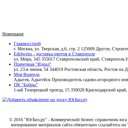
Новенькие
Главмосстрой
г. Москва, ул. Тверская, д.6, стр. 2 125009 Другое,
Строите
Edelweiss - доставка цветов в Ставрополе
ул. Мира, 345 355017 Ставропольский край, Ставрополь
И
Прачечная "Идеал"
ул. 23-я линия, 54 344019 Ростовская область, Ростов на 
Моя Фазенда
Адыгея, Адыгейск
Производитель садово-огородного инв
ПК "Бобры"
1-ый Тихорецкий проезд, 15 350028 Краснодарский край
© 2016 "ЮгБиз.ру" - Коммерческий бизнес справочник юга 
копировании материалов сайта обязательно ссылайтесь на 