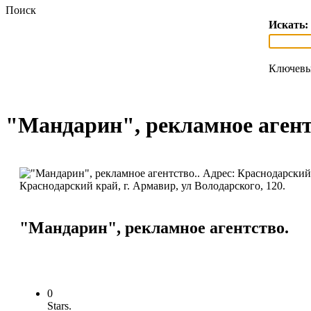
Поиск
Искать:
Ключевы
"Мандарин", рекламное агент
"Мандарин", рекламное агентство.
0
Stars.