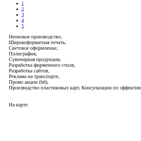
1
2
3
4
5
Неоновое производство,
Широкоформатная печать,
Световое оформление,
Полиграфия,
Сувенирная продукция,
Разработка фирменного стиля,
Разработка сайтов,
Реклама на транспорте,
Промо акции (btl),
Производство пластиковых карт, Консультации по эффектив
На карте