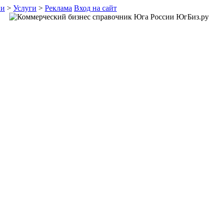
ии
>
Услуги
>
Реклама
Вход на сайт