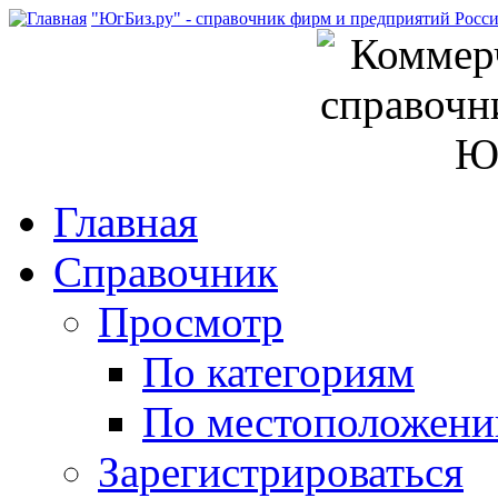
"ЮгБиз.ру" - справочник фирм и предприятий Росс
Главная
Справочник
Просмотр
По категориям
По местоположен
Зарегистрироваться