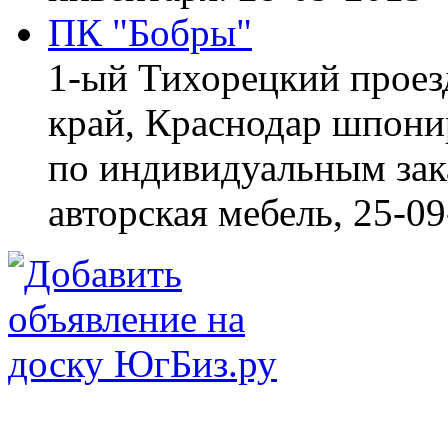
ПК "Бобры"
1-ый Тихорецкий проез
край, Краснодар
шпонир
по индивидуальным зака
авторская мебель,
25-09