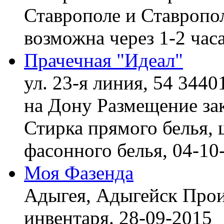
Ставрополе и Ставропол
возможна через 1-2 час
Прачечная "Идеал"
ул. 23-я линия, 54 3440
на Дону
Размещение зак
Стирка прямого белья, 
фасонного белья,
04-10
Моя Фазенда
Адыгея, Адыгейск
Прои
инвентаря.
28-09-2015