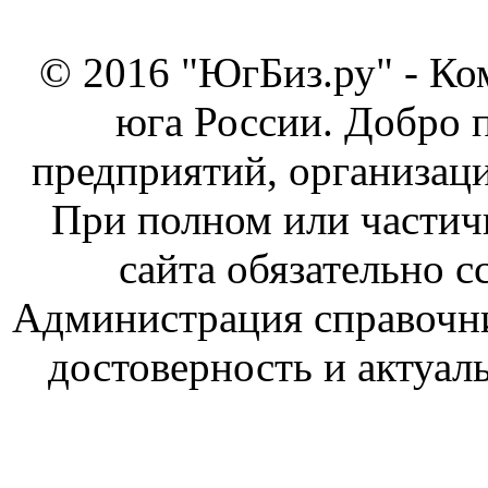
© 2016 "ЮгБиз.ру" - Ко
юга России. Добро 
предприятий, организаци
При полном или частич
сайта обязательно с
Администрация справочник
достоверность и актуал