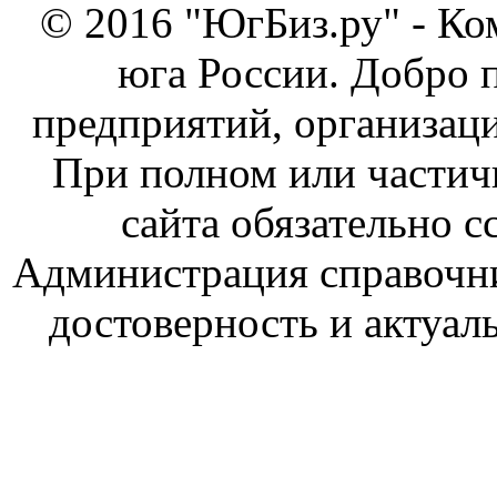
© 2016 "ЮгБиз.ру" - Ко
юга России. Добро 
предприятий, организаци
При полном или частич
сайта обязательно с
Администрация справочник
достоверность и актуал