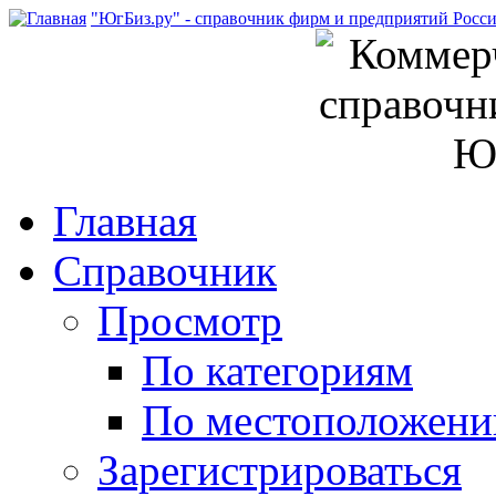
"ЮгБиз.ру" - справочник фирм и предприятий Росс
Главная
Справочник
Просмотр
По категориям
По местоположен
Зарегистрироваться