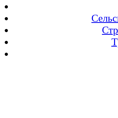
Сельс
Стр
Т