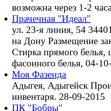
возможна через 1-2 час
Прачечная "Идеал"
ул. 23-я линия, 54 3440
на Дону
Размещение зак
Стирка прямого белья, 
фасонного белья,
04-10
Моя Фазенда
Адыгея, Адыгейск
Прои
инвентаря.
28-09-2015
ПК "Бобры"