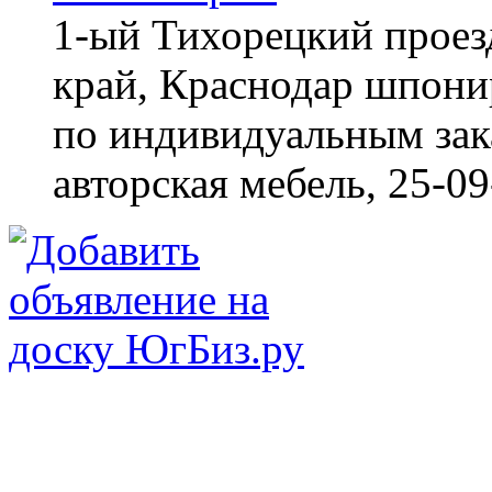
1-ый Тихорецкий проез
край, Краснодар
шпонир
по индивидуальным зака
авторская мебель,
25-09