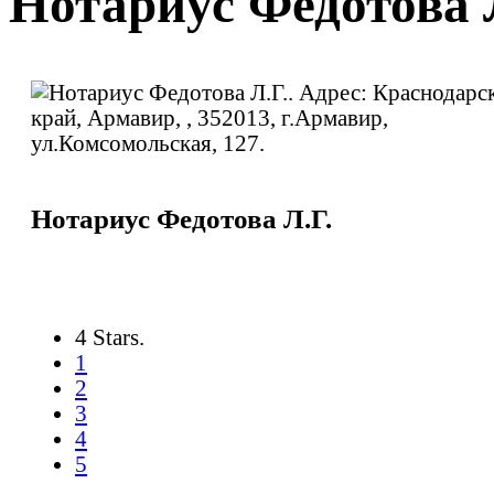
Нотариус Федотова 
Нотариус Федотова Л.Г.
4 Stars.
1
2
3
4
5