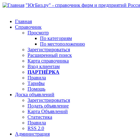
"ЮгБиз.ру" - справочник фирм и предприятий Росс
Главная
Справочник
Просмотр
По категориям
По местоположению
Зарегистрироваться
Расширенный поиск
Карта справочника
Вход клиентам
ПАРТНЁРКА
Правила
Тарифы
Помощь
Доска объявлений
Зарегистрироваться
Подать объявление
Карта Объявлений
Статистика
Правила
RSS 2.0
Администрация