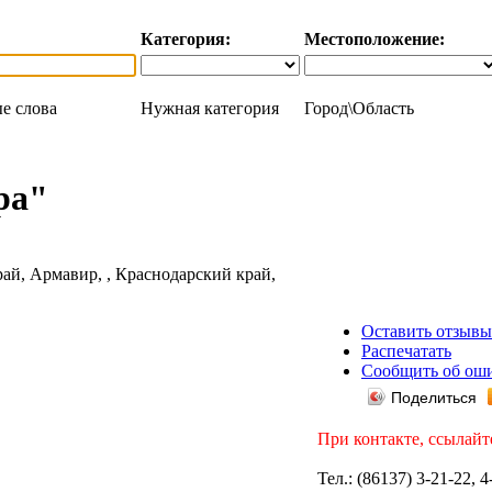
Категория:
Местоположение:
е слова
Нужная категория
Город\Область
ра"
Оставить отзывы
Распечатать
Сообщить об ош
Поделиться
При контакте, ссылайт
Тел.: (86137) 3-21-22, 4