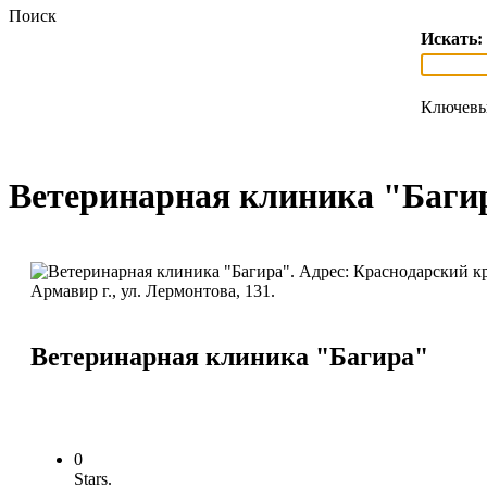
Поиск
Искать:
Ключевы
Ветеринарная клиника "Баги
Ветеринарная клиника "Багира"
0
Stars.