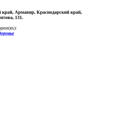
 край, Армавир, Краснодарский край,
нтова, 131.
рии(ях):
доровье