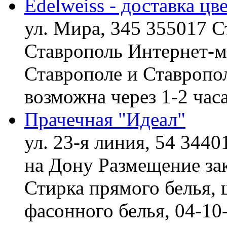
Edelweiss - доставка цв
ул. Мира, 345 355017 С
Ставрополь
Интернет-ма
Ставрополе и Ставропол
возможна через 1-2 час
Прачечная "Идеал"
ул. 23-я линия, 54 3440
на Дону
Размещение зак
Стирка прямого белья, 
фасонного белья,
04-10