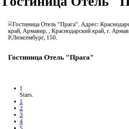
Гостиница Отель "
Гостиница Отель "Прага"
1
Stars.
1
2
3
4
5