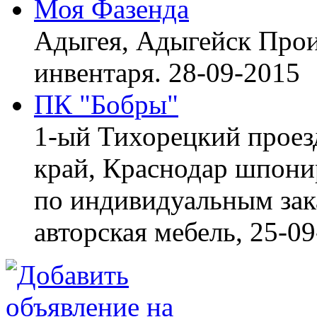
Моя Фазенда
Адыгея, Адыгейск
Прои
инвентаря.
28-09-2015
ПК "Бобры"
1-ый Тихорецкий проез
край, Краснодар
шпонир
по индивидуальным зака
авторская мебель,
25-09