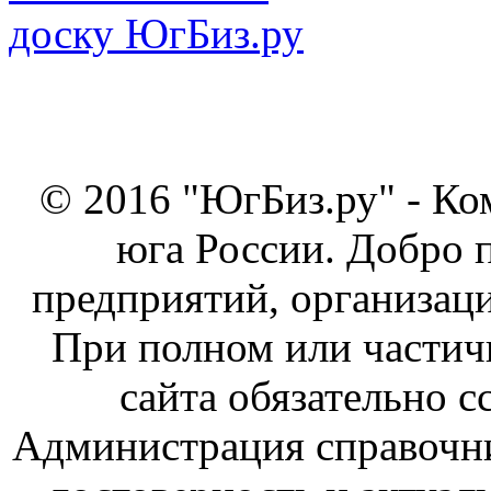
© 2016 "ЮгБиз.ру" - Ко
юга России. Добро 
предприятий, организаци
При полном или частич
сайта обязательно с
Администрация справочник