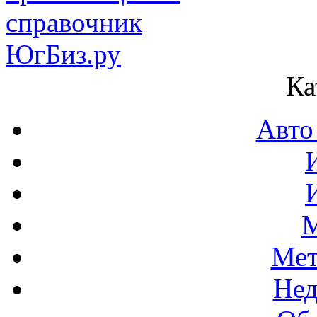
Ка
Авто
М
Мет
Нед