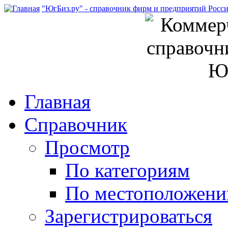
"ЮгБиз.ру" - справочник фирм и предприятий Росс
Главная
Справочник
Просмотр
По категориям
По местоположен
Зарегистрироваться