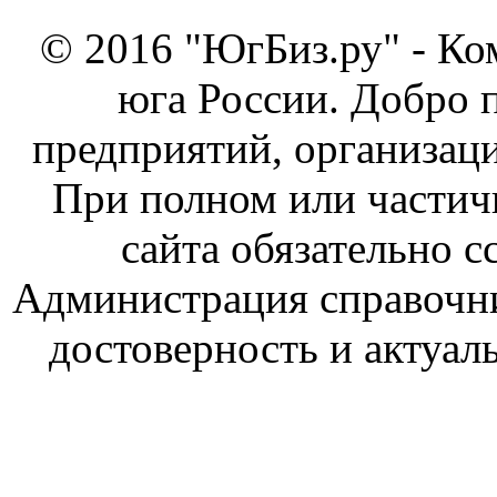
© 2016 "ЮгБиз.ру" - Ко
юга России. Добро 
предприятий, организаци
При полном или частич
сайта обязательно с
Администрация справочник
достоверность и актуал