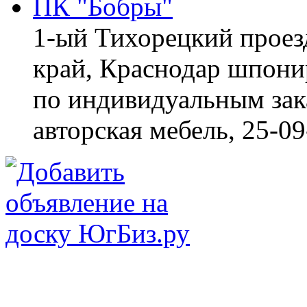
ПК "Бобры"
1-ый Тихорецкий проез
край, Краснодар
шпонир
по индивидуальным зака
авторская мебель,
25-09