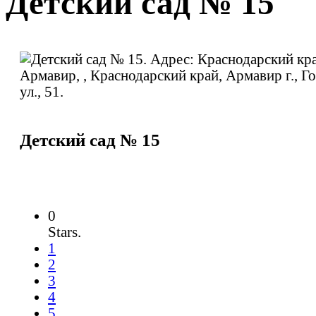
Детский сад № 15
Детский сад № 15
0
Stars.
1
2
3
4
5