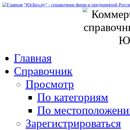
"ЮгБиз.ру" - справочник фирм и предприятий Росс
Главная
Справочник
Просмотр
По категориям
По местоположен
Зарегистрироваться