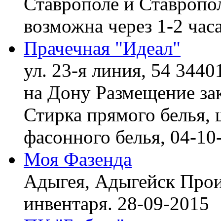
Ставрополе и Ставропол
возможна через 1-2 час
Прачечная "Идеал"
ул. 23-я линия, 54 3440
на Дону
Размещение зак
Стирка прямого белья, 
фасонного белья,
04-10
Моя Фазенда
Адыгея, Адыгейск
Прои
инвентаря.
28-09-2015