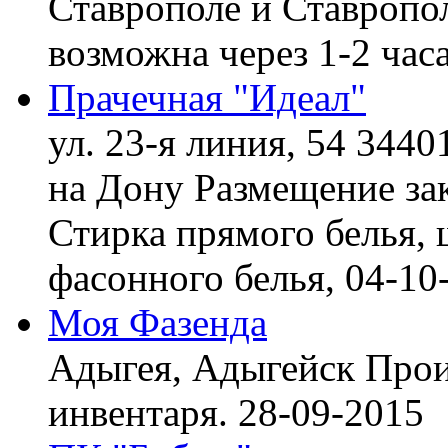
Ставрополе и Ставропол
возможна через 1-2 час
Прачечная "Идеал"
ул. 23-я линия, 54 3440
на Дону
Размещение зак
Стирка прямого белья, 
фасонного белья,
04-10
Моя Фазенда
Адыгея, Адыгейск
Прои
инвентаря.
28-09-2015