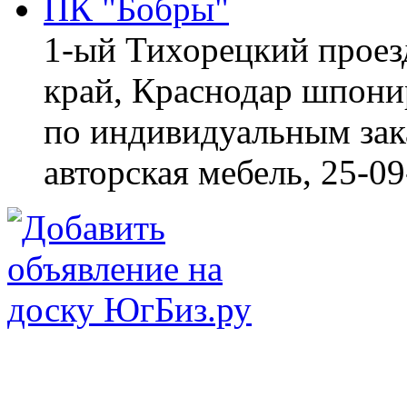
ПК "Бобры"
1-ый Тихорецкий проез
край, Краснодар
шпонир
по индивидуальным зака
авторская мебель,
25-09