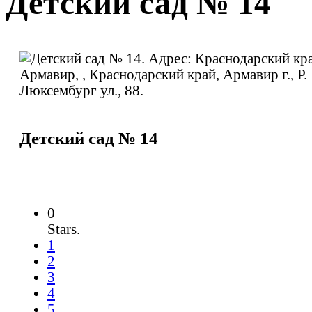
Детский сад № 14
Детский сад № 14
0
Stars.
1
2
3
4
5