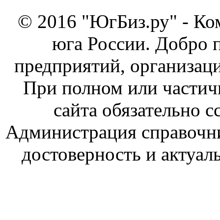
© 2016 "ЮгБиз.ру" - Ко
юга России. Добро 
предприятий, организаци
При полном или частич
сайта обязательно с
Администрация справочник
достоверность и актуал