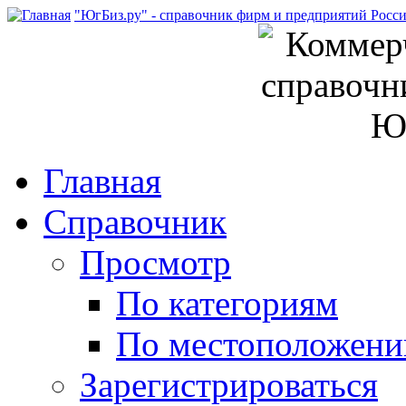
"ЮгБиз.ру" - справочник фирм и предприятий Росс
Главная
Справочник
Просмотр
По категориям
По местоположен
Зарегистрироваться