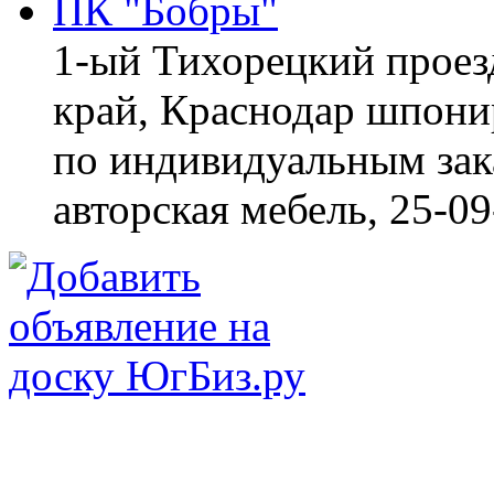
ПК "Бобры"
1-ый Тихорецкий проез
край, Краснодар
шпонир
по индивидуальным зака
авторская мебель,
25-09