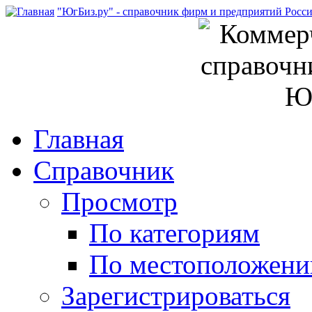
"ЮгБиз.ру" - справочник фирм и предприятий Росс
Главная
Справочник
Просмотр
По категориям
По местоположен
Зарегистрироваться