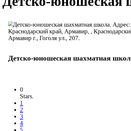
Детско-юношеская 
Детско-юношеская шахматная школ
0
Stars.
1
2
3
4
5