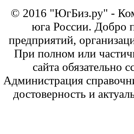
© 2016 "ЮгБиз.ру" - Ко
юга России. Добро 
предприятий, организаци
При полном или частич
сайта обязательно с
Администрация справочник
достоверность и актуал