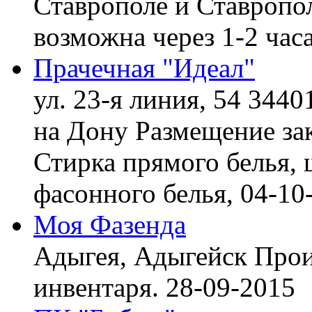
Ставрополе и Ставропол
возможна через 1-2 час
Прачечная "Идеал"
ул. 23-я линия, 54 3440
на Дону
Размещение зак
Стирка прямого белья, 
фасонного белья,
04-10
Моя Фазенда
Адыгея, Адыгейск
Прои
инвентаря.
28-09-2015