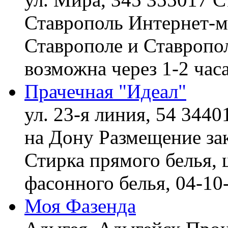
Ставрополь
Интернет-ма
Ставрополе и Ставропол
возможна через 1-2 час
Прачечная "Идеал"
ул. 23-я линия, 54 3440
на Дону
Размещение зак
Стирка прямого белья, 
фасонного белья,
04-10
Моя Фазенда