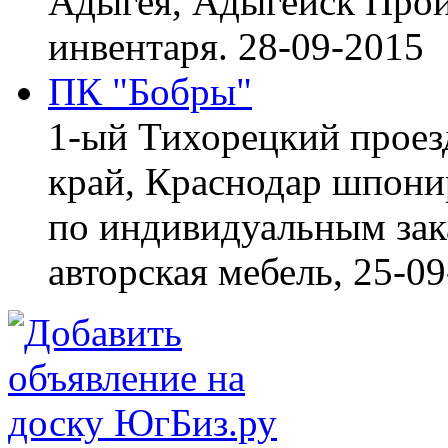
Адыгея, Адыгейск
Прои
инвентаря.
28-09-2015
ПК "Бобры"
1-ый Тихорецкий проез
край, Краснодар
шпонир
по индивидуальным зака
авторская мебель,
25-09