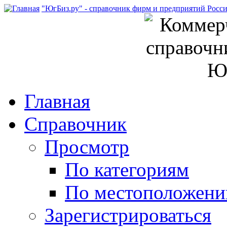
"ЮгБиз.ру" - справочник фирм и предприятий Росс
Главная
Справочник
Просмотр
По категориям
По местоположен
Зарегистрироваться