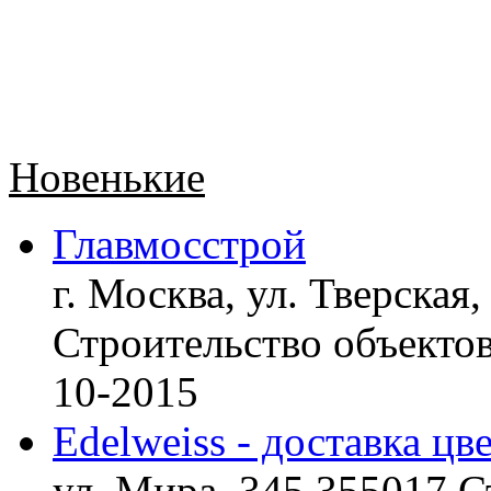
Новенькие
Главмосстрой
г. Москва, ул. Тверская,
Строительство объект
10-2015
Edelweiss - доставка цв
ул. Мира, 345 355017 С