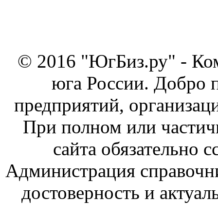
© 2016 "ЮгБиз.ру" - Ко
юга России. Добро 
предприятий, организаци
При полном или частич
сайта обязательно с
Администрация справочник
достоверность и актуал