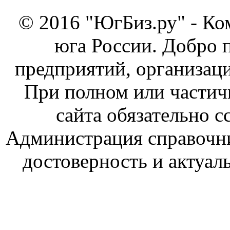
© 2016 "ЮгБиз.ру" - Ко
юга России. Добро 
предприятий, организаци
При полном или частич
сайта обязательно с
Администрация справочник
достоверность и актуал