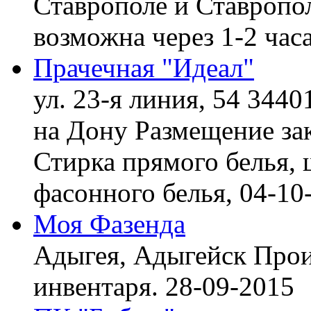
Ставрополе и Ставропол
возможна через 1-2 час
Прачечная "Идеал"
ул. 23-я линия, 54 3440
на Дону
Размещение зак
Стирка прямого белья, 
фасонного белья,
04-10
Моя Фазенда
Адыгея, Адыгейск
Прои
инвентаря.
28-09-2015