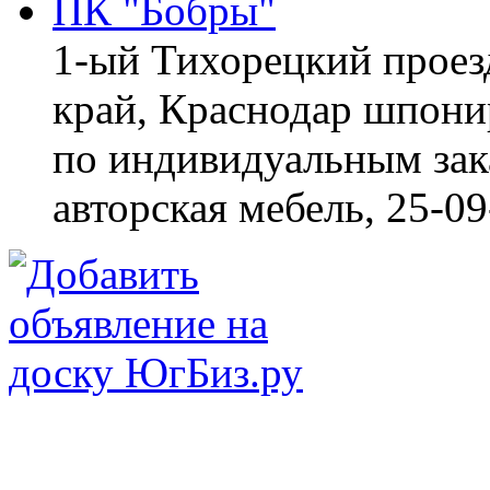
ПК "Бобры"
1-ый Тихорецкий проез
край, Краснодар
шпонир
по индивидуальным зака
авторская мебель,
25-09