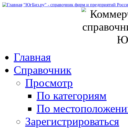
"ЮгБиз.ру" - справочник фирм и предприятий Росс
Главная
Справочник
Просмотр
По категориям
По местоположен
Зарегистрироваться