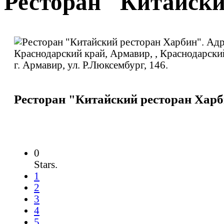
Ресторан "Китайски
Ресторан "Китайский ресторан Хар
0
Stars.
1
2
3
4
5