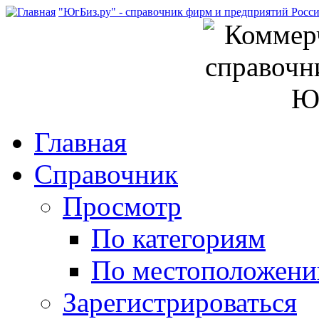
"ЮгБиз.ру" - справочник фирм и предприятий Росс
Главная
Справочник
Просмотр
По категориям
По местоположен
Зарегистрироваться