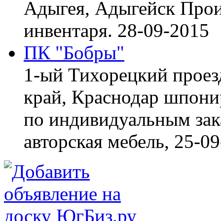
Адыгея, Адыгейск
Прои
инвентаря.
28-09-2015
ПК "Бобры"
1-ый Тихорецкий проез
край, Краснодар
шпонир
по индивидуальным зака
авторская мебель,
25-09