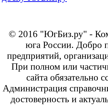
© 2016 "ЮгБиз.ру" - Ко
юга России. Добро 
предприятий, организаци
При полном или частич
сайта обязательно с
Администрация справочник
достоверность и актуал