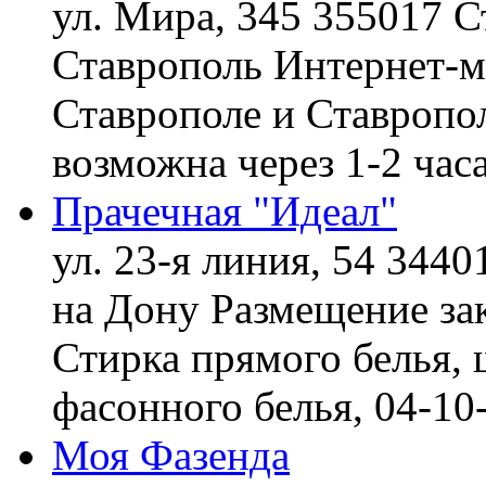
ул. Мира, 345 355017 С
Ставрополь
Интернет-ма
Ставрополе и Ставропол
возможна через 1-2 час
Прачечная "Идеал"
ул. 23-я линия, 54 3440
на Дону
Размещение зак
Стирка прямого белья, 
фасонного белья,
04-10
Моя Фазенда