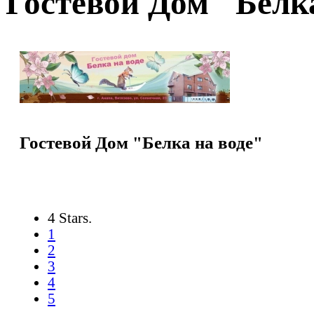
Гостевой Дом "Белк
Гостевой Дом "Белка на воде"
4 Stars.
1
2
3
4
5