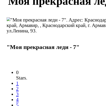
"Моя прекрасная лед
"Моя прекрасная леди - 7"
0
Stars.
1
2
3
4
5