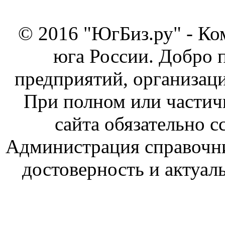
© 2016 "ЮгБиз.ру" - Ко
юга России. Добро 
предприятий, организаци
При полном или частич
сайта обязательно с
Администрация справочник
достоверность и актуал