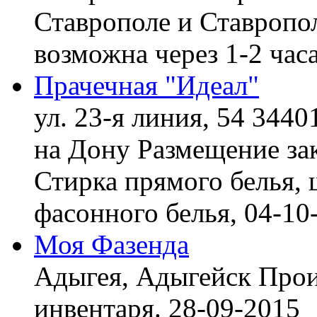
Ставрополе и Ставропол
возможна через 1-2 час
Прачечная "Идеал"
ул. 23-я линия, 54 3440
на Дону
Размещение зак
Стирка прямого белья, 
фасонного белья,
04-10
Моя Фазенда
Адыгея, Адыгейск
Прои
инвентаря.
28-09-2015