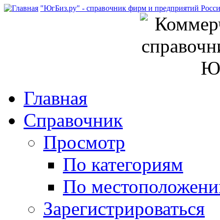
"ЮгБиз.ру" - справочник фирм и предприятий Росс
Главная
Справочник
Просмотр
По категориям
По местоположен
Зарегистрироваться