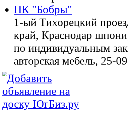
ПК "Бобры"
1-ый Тихорецкий проез
край, Краснодар
шпонир
по индивидуальным зака
авторская мебель,
25-09