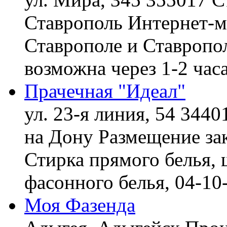
Ставрополь
Интернет-ма
Ставрополе и Ставропол
возможна через 1-2 час
Прачечная "Идеал"
ул. 23-я линия, 54 3440
на Дону
Размещение зак
Стирка прямого белья, 
фасонного белья,
04-10
Моя Фазенда