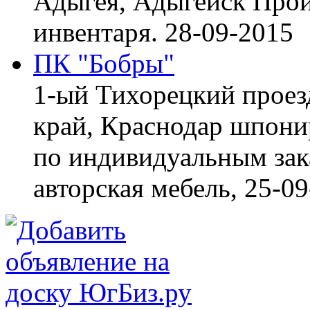
Адыгея, Адыгейск
Прои
инвентаря.
28-09-2015
ПК "Бобры"
1-ый Тихорецкий проез
край, Краснодар
шпонир
по индивидуальным зака
авторская мебель,
25-09