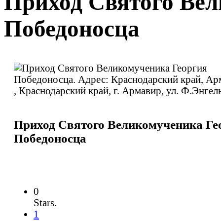
Приход Святого Вел
Победоносца
Приход Святого Великомученика Ге
Победоносца
0
Stars.
1