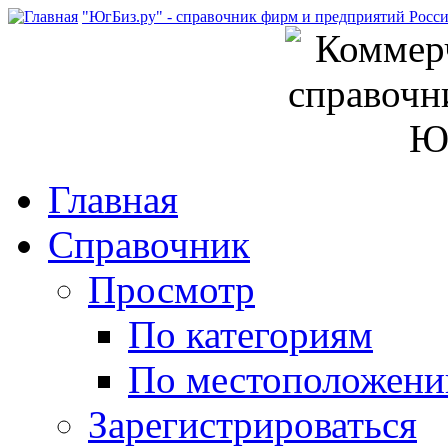
"ЮгБиз.ру" - справочник фирм и предприятий Росс
Главная
Справочник
Просмотр
По категориям
По местоположен
Зарегистрироваться