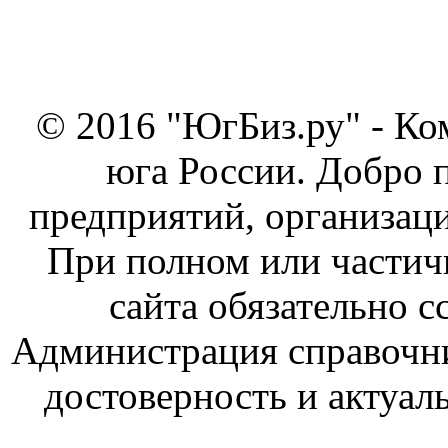
© 2016 "ЮгБиз.ру" - Ко
юга России. Добро 
предприятий, организаци
При полном или частич
сайта обязательно с
Администрация справочник
достоверность и актуал