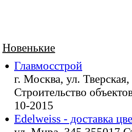
Новенькие
Главмосстрой
г. Москва, ул. Тверская,
Строительство объект
10-2015
Edelweiss - доставка цв
ул. Мира, 345 355017 С