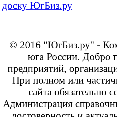
© 2016 "ЮгБиз.ру" - Ко
юга России. Добро 
предприятий, организаци
При полном или частич
сайта обязательно с
Администрация справочник
достоверность и актуал