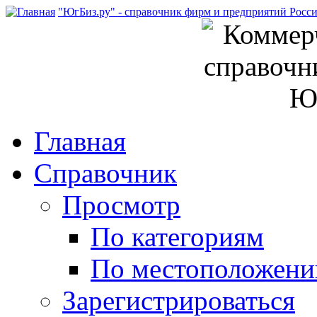
"ЮгБиз.ру" - справочник фирм и предприятий Росс
Главная
Справочник
Просмотр
По категориям
По местоположен
Зарегистрироваться