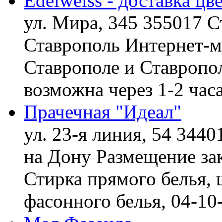
Edelweiss - доставка цв
ул. Мира, 345 355017 С
Ставрополь
Интернет-ма
Ставрополе и Ставропол
возможна через 1-2 час
Прачечная "Идеал"
ул. 23-я линия, 54 3440
на Дону
Размещение зак
Стирка прямого белья, 
фасонного белья,
04-10