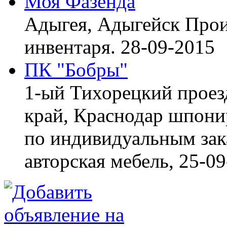
Моя Фазенда
Адыгея, Адыгейск
Прои
инвентаря.
28-09-2015
ПК "Бобры"
1-ый Тихорецкий проез
край, Краснодар
шпонир
по индивидуальным зака
авторская мебель,
25-09