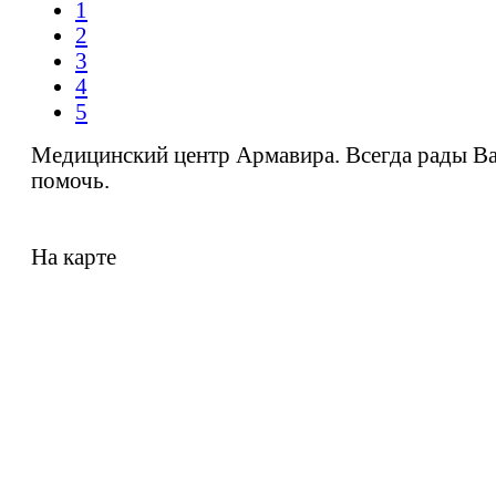
1
2
3
4
5
Медицинский центр Армавира. Всегда рады В
помочь.
На карте