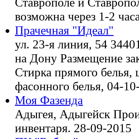
Ставрополе и Ставропол
возможна через 1-2 час
Прачечная "Идеал"
ул. 23-я линия, 54 3440
на Дону
Размещение зак
Стирка прямого белья, 
фасонного белья,
04-10
Моя Фазенда
Адыгея, Адыгейск
Прои
инвентаря.
28-09-2015