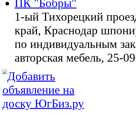
ПК "Бобры"
1-ый Тихорецкий проез
край, Краснодар
шпонир
по индивидуальным зака
авторская мебель,
25-09