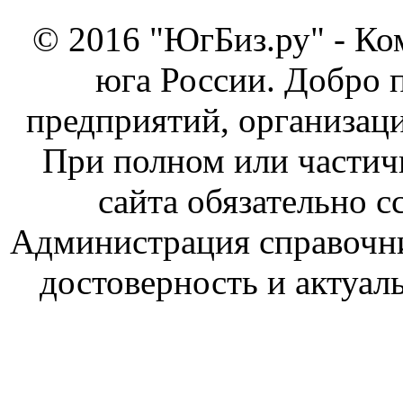
© 2016 "ЮгБиз.ру" - Ко
юга России. Добро 
предприятий, организаци
При полном или частич
сайта обязательно с
Администрация справочник
достоверность и актуал