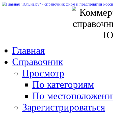
"ЮгБиз.ру" - справочник фирм и предприятий Росс
Главная
Справочник
Просмотр
По категориям
По местоположен
Зарегистрироваться