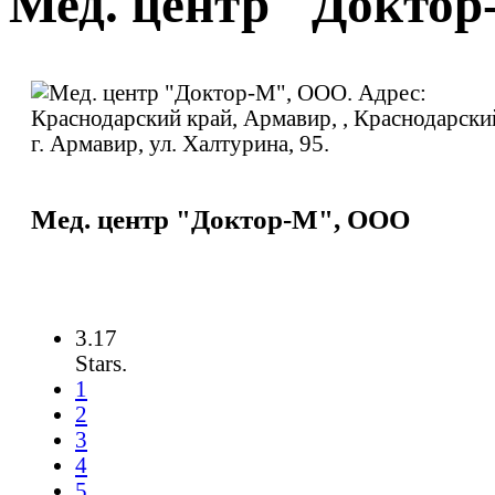
Мед. центр "Докто
Мед. центр "Доктор-М", ООО
3.17
Stars.
1
2
3
4
5