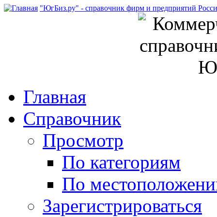
"ЮгБиз.ру" - справочник фирм и предприятий Росс
Главная
Справочник
Просмотр
По категориям
По местоположен
Зарегистрироваться