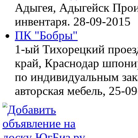
Адыгея, Адыгейск
Прои
инвентаря.
28-09-2015
ПК "Бобры"
1-ый Тихорецкий проез
край, Краснодар
шпонир
по индивидуальным зака
авторская мебель,
25-09