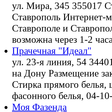
ул. Мира, 345 355017 С
Ставрополь
Интернет-ма
Ставрополе и Ставропол
возможна через 1-2 час
Прачечная "Идеал"
ул. 23-я линия, 54 3440
на Дону
Размещение зак
Стирка прямого белья, 
фасонного белья,
04-10
Моя Фазенда