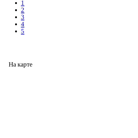
1
2
3
4
5
На карте