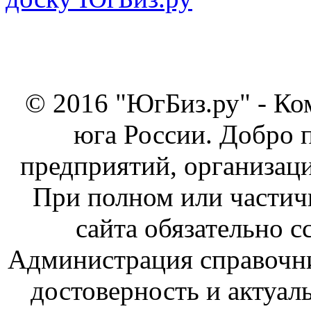
© 2016 "ЮгБиз.ру" - Ко
юга России. Добро 
предприятий, организаци
При полном или частич
сайта обязательно с
Администрация справочник
достоверность и актуал