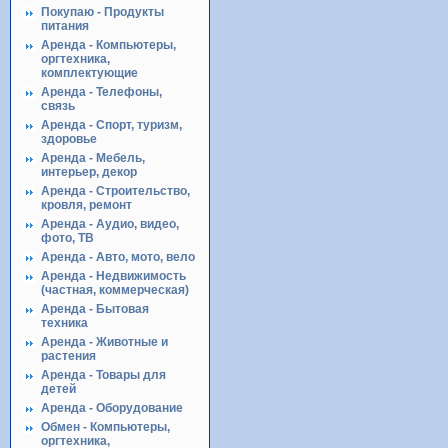
Покупаю - Продукты
питания
Аренда - Компьютеры,
оргтехника,
комплектующие
Аренда - Телефоны,
связь
Аренда - Спорт, туризм,
здоровье
Аренда - Мебель,
интерьер, декор
Аренда - Строительство,
кровля, ремонт
Аренда - Аудио, видео,
фото, ТВ
Аренда - Авто, мото, вело
Аренда - Недвижимость
(частная, коммерческая)
Аренда - Бытовая
техника
Аренда - Животные и
растения
Аренда - Товары для
детей
Аренда - Оборудование
Обмен - Компьютеры,
оргтехника,