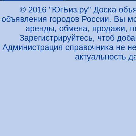
© 2016 "ЮгБиз.ру" Доска объя
объявления городов России. Вы м
аренды, обмена, продажи, по
Зарегистрируйтесь, чтоб доб
Администрация справочника не не
актуальность д