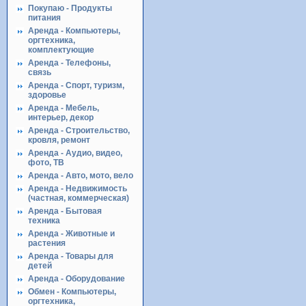
Покупаю - Продукты
питания
Аренда - Компьютеры,
оргтехника,
комплектующие
Аренда - Телефоны,
связь
Аренда - Спорт, туризм,
здоровье
Аренда - Мебель,
интерьер, декор
Аренда - Строительство,
кровля, ремонт
Аренда - Аудио, видео,
фото, ТВ
Аренда - Авто, мото, вело
Аренда - Недвижимость
(частная, коммерческая)
Аренда - Бытовая
техника
Аренда - Животные и
растения
Аренда - Товары для
детей
Аренда - Оборудование
Обмен - Компьютеры,
оргтехника,