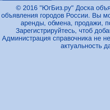
© 2016 "ЮгБиз.ру" Доска объя
объявления городов России. Вы м
аренды, обмена, продажи, по
Зарегистрируйтесь, чтоб доб
Администрация справочника не не
актуальность д