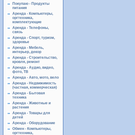
Покупаю - Продукты
питания
Аренда - Компьютеры,
оргтехника,
комплектующие
Аренда - Телефоны,
связь
Аренда - Спорт, туризм,
здоровье
Аренда - Мебель,
интерьер, декор
Аренда - Строительство,
кровля, ремонт
Аренда - Аудио, видео,
фото, ТВ
Аренда - Авто, мото, вело
Аренда - Недвижимость
(частная, коммерческая)
Аренда - Бытовая
техника
Аренда - Животные и
растения
Аренда - Товары для
детей
Аренда - Оборудование
Обмен - Компьютеры,
оргтехника,