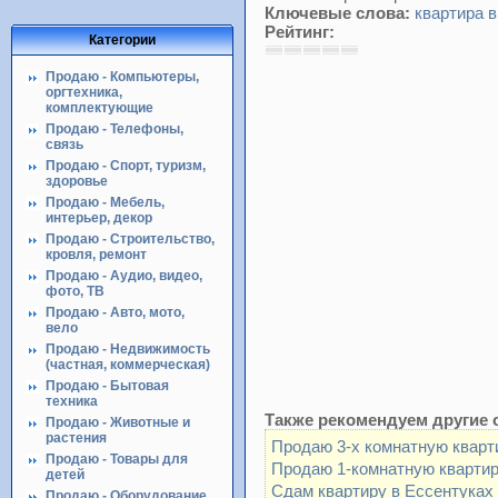
Ключевые слова:
квартира 
Рейтинг:
Категории
Продаю - Компьютеры,
оргтехника,
комплектующие
Продаю - Телефоны,
связь
Продаю - Спорт, туризм,
здоровье
Продаю - Мебель,
интерьер, декор
Продаю - Строительство,
кровля, ремонт
Продаю - Аудио, видео,
фото, ТВ
Продаю - Авто, мото,
вело
Продаю - Недвижимость
(частная, коммерческая)
Продаю - Бытовая
техника
Также рекомендуем другие 
Продаю - Животные и
растения
Продаю 3-х комнатную кварт
Продаю - Товары для
Продаю 1-комнатную кварти
детей
Сдам квартиру в Ессентук
Продаю - Оборудование