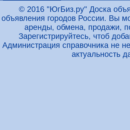
© 2016 "ЮгБиз.ру" Доска объя
объявления городов России. Вы м
аренды, обмена, продажи, по
Зарегистрируйтесь, чтоб доб
Администрация справочника не не
актуальность д