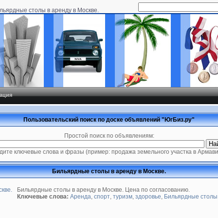
льярдные столы в аренду в Москве.
ация
Пользовательский поиск по доске объявлений "ЮгБиз.ру"
Простой поиск по объявлениям:
дите ключевые слова и фразы (пример: продажа земельного участка в Армави
Бильярдные столы в аренду в Москве.
Бильярдные столы в аренду в Москве. Цена по согласованию.
Ключевые слова:
Аренда
,
спорт
,
туризм
,
здоровье
,
Бильярдные столы