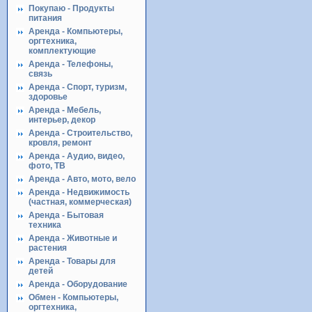
Покупаю - Продукты
питания
Аренда - Компьютеры,
оргтехника,
комплектующие
Аренда - Телефоны,
связь
Аренда - Спорт, туризм,
здоровье
Аренда - Мебель,
интерьер, декор
Аренда - Строительство,
кровля, ремонт
Аренда - Аудио, видео,
фото, ТВ
Аренда - Авто, мото, вело
Аренда - Недвижимость
(частная, коммерческая)
Аренда - Бытовая
техника
Аренда - Животные и
растения
Аренда - Товары для
детей
Аренда - Оборудование
Обмен - Компьютеры,
оргтехника,