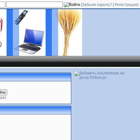
(
Забыли пароль?
|
Регистрация
)
ре).