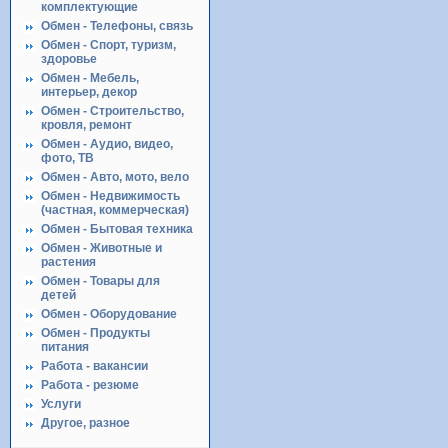
комплектующие
Обмен - Телефоны, связь
Обмен - Спорт, туризм,
здоровье
Обмен - Мебель,
интерьер, декор
Обмен - Строительство,
кровля, ремонт
Обмен - Аудио, видео,
фото, ТВ
Обмен - Авто, мото, вело
Обмен - Недвижимость
(частная, коммерческая)
Обмен - Бытовая техника
Обмен - Животные и
растения
Обмен - Товары для
детей
Обмен - Оборудование
Обмен - Продукты
питания
Работа - вакансии
Работа - резюме
Услуги
Другое, разное