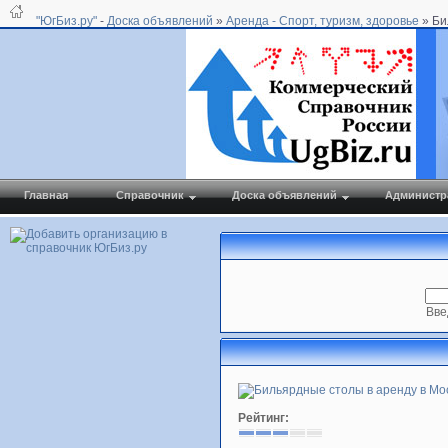
"ЮгБиз.ру"
-
Доска объявлений
»
Аренда - Спорт, туризм, здоровье
» Би
Главная
Справочник
Доска объявлений
Администр
Вве
Рейтинг: