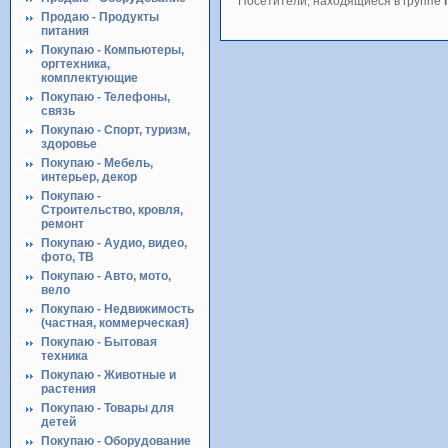
Посетители, находящиеся в группе
Продаю - Продукты
питания
Покупаю - Компьютеры,
оргтехника,
комплектующие
Покупаю - Телефоны,
связь
Покупаю - Спорт, туризм,
здоровье
Покупаю - Мебель,
интерьер, декор
Покупаю -
Строительство, кровля,
ремонт
Покупаю - Аудио, видео,
фото, ТВ
Покупаю - Авто, мото,
вело
Покупаю - Недвижимость
(частная, коммерческая)
Покупаю - Бытовая
техника
Покупаю - Животные и
растения
Покупаю - Товары для
детей
Покупаю - Оборудование