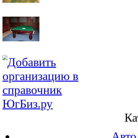
Ка
Авто