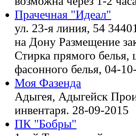
возможна через 1-2 час
Прачечная "Идеал"
ул. 23-я линия, 54 3440
на Дону
Размещение зак
Стирка прямого белья, 
фасонного белья,
04-10
Моя Фазенда
Адыгея, Адыгейск
Прои
инвентаря.
28-09-2015
ПК "Бобры"