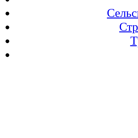
Сельс
Стр
Т