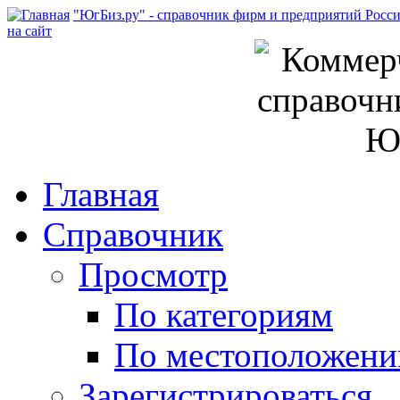
"ЮгБиз.ру" - справочник фирм и предприятий Росс
на сайт
Главная
Справочник
Просмотр
По категориям
По местоположен
Зарегистрироваться