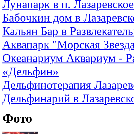
Лунапарк в п. Лазаревское
Бабочкин дом в Лазаревск
Кальян Бар в Развлекател
Аквапарк "Морская Звезда
Океанариум Аквариум - Р
«Дельфин»
Дельфинотерапия Лазарев
Дельфинарий в Лазаревско
Фото