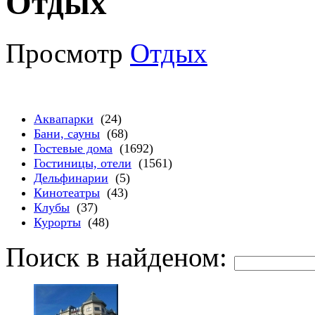
Отдых
Просмотр
Отдых
Аквапарки
(24)
Бани, сауны
(68)
Гостевые дома
(1692)
Гостиницы, отели
(1561)
Дельфинарии
(5)
Кинотеатры
(43)
Клубы
(37)
Курорты
(48)
Поиск в найденом: