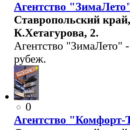
Агентство "ЗимаЛето
Ставропольский край, 
К.Хетагурова, 2.
Агентство "ЗимаЛето" -
рубеж.
0
Агентство "Комфорт-