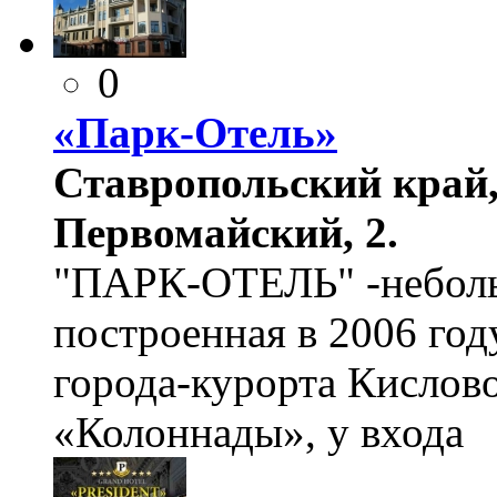
0
«Парк-Отель»
Ставропольский край, 
Первомайский, 2.
"ПАРК-ОТЕЛЬ" -неболь
построенная в 2006 год
города-курорта Кислово
«Колоннады», у входа