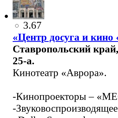
3.67
«Центр досуга и кино
Ставропольский край, 
25-а.
Кинотеатр «Аврора».
-Кинопроекторы – «М
-Звуковоспроизводящее