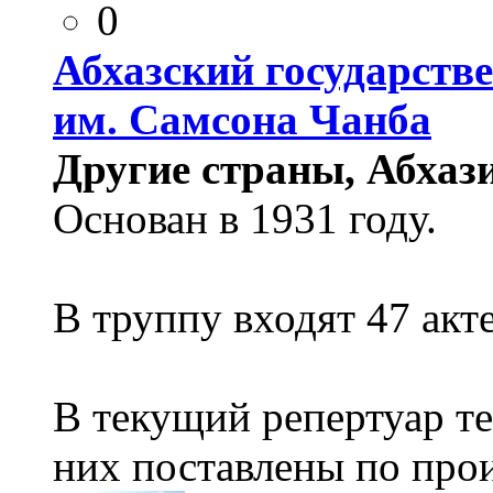
0
Абхазский государств
им. Самсона Чанба
Другие страны, Абхази
Основан в 1931 году.
В труппу входят 47 акт
В текущий репертуар теа
них поставлены по прои