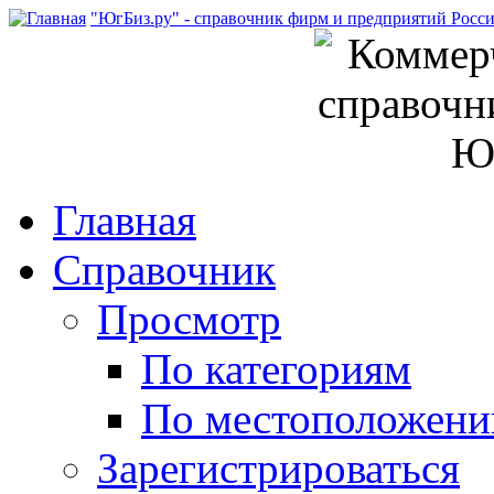
"ЮгБиз.ру" - справочник фирм и предприятий Росс
Главная
Справочник
Просмотр
По категориям
По местоположен
Зарегистрироваться