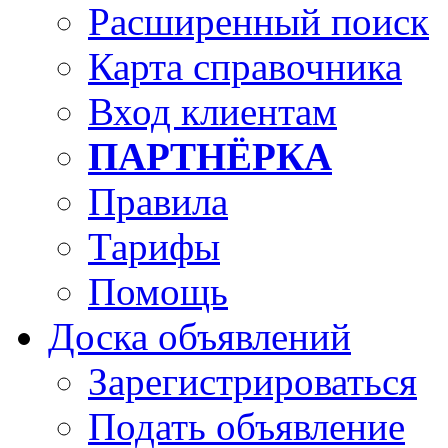
Расширенный поиск
Карта справочника
Вход клиентам
ПАРТНЁРКА
Правила
Тарифы
Помощь
Доска объявлений
Зарегистрироваться
Подать объявление