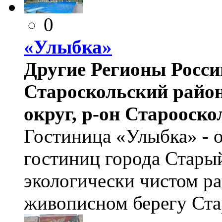
0
«Улыбка»
Другие Регионы России
Староскольский район
округ, р-он Старооск
Гостиница «Улыбка» - 
гостиниц города Стары
экологически чистом ра
живописном берегу Ста