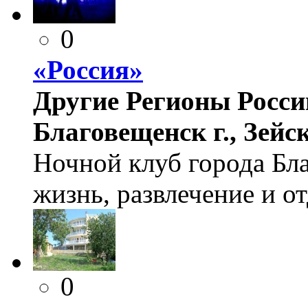
0
«Россия»
Другие Регионы России
Благовещенск г., Зейска
Ночной клуб города Бла
жизнь, развлечение и о
0