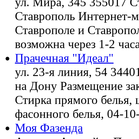
ул. Мира, 345 355017 С
Ставрополь
Интернет-ма
Ставрополе и Ставропол
возможна через 1-2 час
Прачечная "Идеал"
ул. 23-я линия, 54 3440
на Дону
Размещение зак
Стирка прямого белья, 
фасонного белья,
04-10
Моя Фазенда