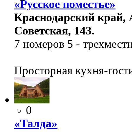
«Русское поместье»
Краснодарский край, А
Советская, 143.
7 номеров 5 - трехмест
Просторная кухня-гост
0
«Талда»