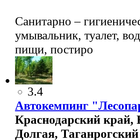
Санитарно – гигиениче
умывальник, туалет, во
пищи, постиро
3.4
Автокемпинг "Лесопа
Краснодарский край, Е
Долгая, Таганрогский 