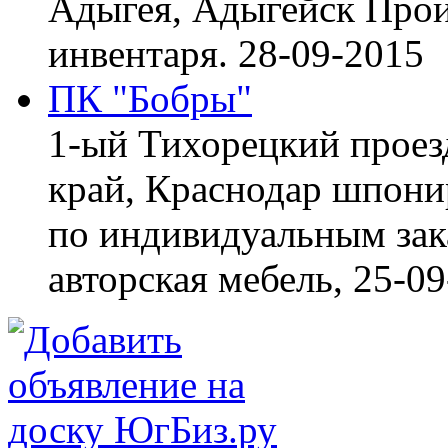
Адыгея, Адыгейск
Прои
инвентаря.
28-09-2015
ПК "Бобры"
1-ый Тихорецкий проез
край, Краснодар
шпонир
по индивидуальным зака
авторская мебель,
25-09