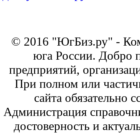
© 2016 "ЮгБиз.ру" - Ко
юга России. Добро 
предприятий, организаци
При полном или частич
сайта обязательно с
Администрация справочник
достоверность и актуал