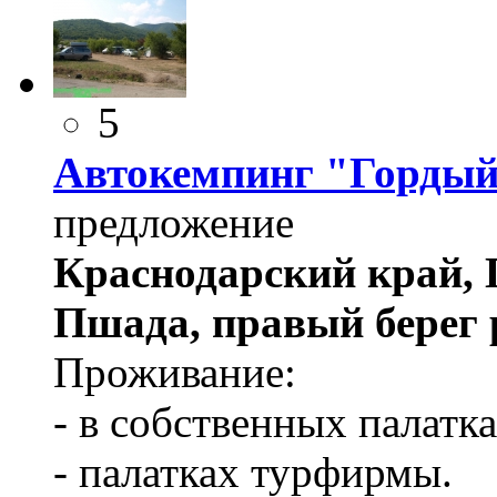
5
Автокемпинг "Гордый
предложение
Краснодарский край, 
Пшада, правый берег 
Проживание:
- в собственных палатк
- палатках турфирмы.