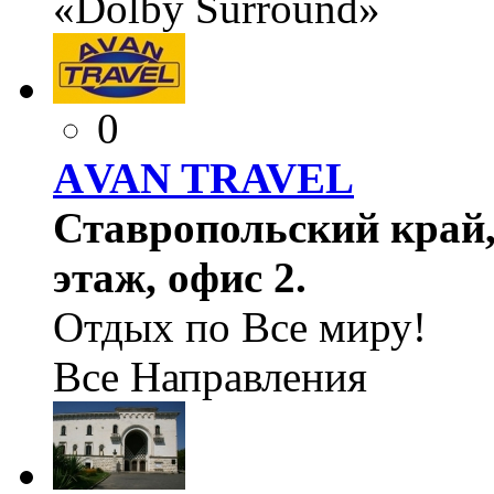
«Dolby Surround»
0
АVAN TRAVEL
Ставропольский край, 
этаж, офис 2.
Отдых по Все миру!
Все Направления